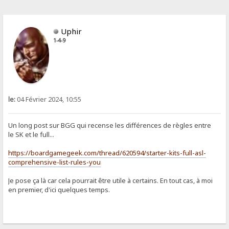
Uphir
1-4-9
le:
04 Février 2024, 10:55
Un long post sur BGG qui recense les différences de règles entre
le SK et le full...
https://boardgamegeek.com/thread/620594/starter-kits-full-asl-
comprehensive-list-rules-you
Je pose ça là car cela pourrait être utile à certains. En tout cas, à moi
en premier, d'ici quelques temps.