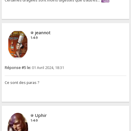
jeannot
1-4-9
Réponse #5 le:
01 Avril 2024, 18:31
Ce sont des paras ?
Uphir
1-4-9