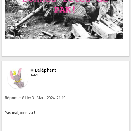
L'éléphant
1-4-9
Réponse #1 le:
31 Mars 2024, 21:10
Pas mal, bien vu !