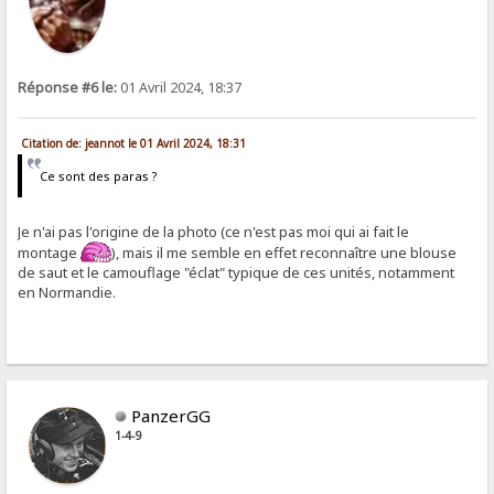
Réponse #6 le:
01 Avril 2024, 18:37
Citation de: jeannot le 01 Avril 2024, 18:31
Ce sont des paras ?
Je n'ai pas l'origine de la photo (ce n'est pas moi qui ai fait le
montage
), mais il me semble en effet reconnaître une blouse
de saut et le camouflage "éclat" typique de ces unités, notamment
en Normandie.
PanzerGG
1-4-9