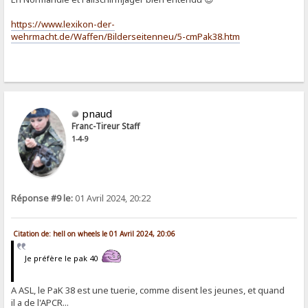
https://www.lexikon-der-
wehrmacht.de/Waffen/Bilderseitenneu/5-cmPak38.htm
pnaud
Franc-Tireur Staff
1-4-9
Réponse #9 le:
01 Avril 2024, 20:22
Citation de: hell on wheels le 01 Avril 2024, 20:06
Je préfère le pak 40
A ASL, le PaK 38 est une tuerie, comme disent les jeunes, et quand
il a de l'APCR...