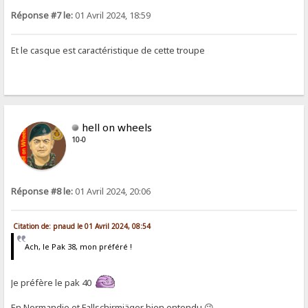
Réponse #7 le:
01 Avril 2024, 18:59
Et le casque est caractéristique de cette troupe
hell on wheels
10-0
Réponse #8 le:
01 Avril 2024, 20:06
Citation de: pnaud le 01 Avril 2024, 08:54
Ach, le Pak 38, mon préféré !
Je préfère le pak 40
En Normandie et Fallschirmjäger bien entendu 😉