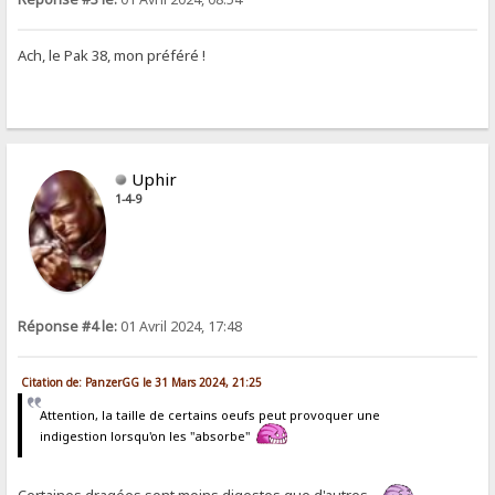
Ach, le Pak 38, mon préféré !
Uphir
1-4-9
Réponse #4 le:
01 Avril 2024, 17:48
Citation de: PanzerGG le 31 Mars 2024, 21:25
Attention, la taille de certains oeufs peut provoquer une
indigestion lorsqu'on les "absorbe"
Certaines dragées sont moins digestes que d'autres...