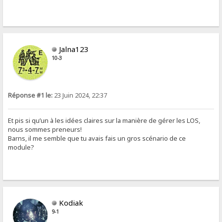
Jalna123
10-3
Réponse #1 le:
23 Juin 2024, 22:37
Et pis si qu’un à les idées claires sur la manière de gérer les LOS,
nous sommes preneurs!
Barns, il me semble que tu avais fais un gros scénario de ce
module?
Kodiak
9-1