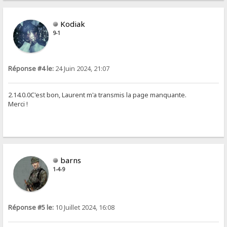
Kodiak
9-1
Réponse #4 le:
24 Juin 2024, 21:07
2.14.0.0C'est bon, Laurent m'a transmis la page manquante.
Merci !
barns
1-4-9
Réponse #5 le:
10 Juillet 2024, 16:08