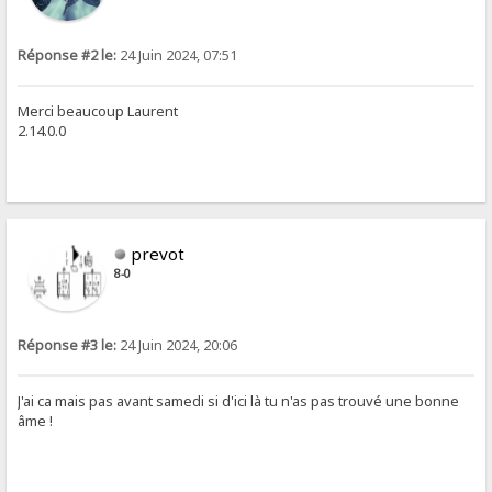
Réponse #2 le:
24 Juin 2024, 07:51
Merci beaucoup Laurent
2.14.0.0
prevot
8-0
Réponse #3 le:
24 Juin 2024, 20:06
J'ai ca mais pas avant samedi si d'ici là tu n'as pas trouvé une bonne
âme !