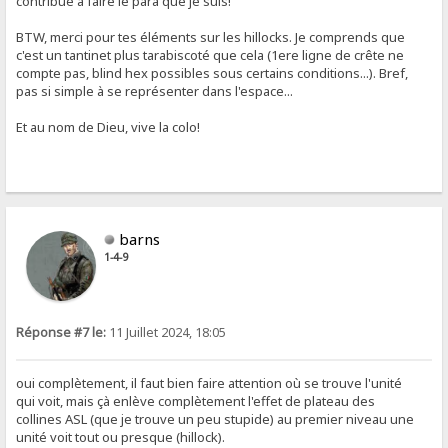
contribué à faire le para que je suis!
BTW, merci pour tes éléments sur les hillocks. Je comprends que
c'est un tantinet plus tarabiscoté que cela (1ere ligne de crête ne
compte pas, blind hex possibles sous certains conditions...). Bref,
pas si simple à se représenter dans l'espace...
Et au nom de Dieu, vive la colo!
barns
1-4-9
Réponse #7 le:
11 Juillet 2024, 18:05
oui complètement, il faut bien faire attention où se trouve l'unité
qui voit, mais çà enlève complètement l'effet de plateau des
collines ASL (que je trouve un peu stupide) au premier niveau une
unité voit tout ou presque (hillock).