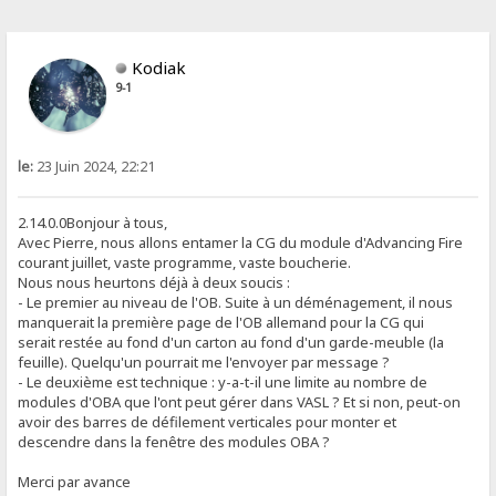
Kodiak
9-1
le:
23 Juin 2024, 22:21
2.14.0.0Bonjour à tous,
Avec Pierre, nous allons entamer la CG du module d'Advancing Fire
courant juillet, vaste programme, vaste boucherie.
Nous nous heurtons déjà à deux soucis :
- Le premier au niveau de l'OB. Suite à un déménagement, il nous
manquerait la première page de l'OB allemand pour la CG qui
serait restée au fond d'un carton au fond d'un garde-meuble (la
feuille). Quelqu'un pourrait me l'envoyer par message ?
- Le deuxième est technique : y-a-t-il une limite au nombre de
modules d'OBA que l'ont peut gérer dans VASL ? Et si non, peut-on
avoir des barres de défilement verticales pour monter et
descendre dans la fenêtre des modules OBA ?
Merci par avance