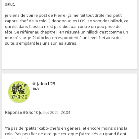
salut,
je viens de voir le post de Pierre (çà me fait tout drôle moi petit
caporal chef de la colo...) donc pour les LOS se sont des hillock, ce
qui est dans l'absolu n'est pas idiot par contre un peu prise de
tête. Se référer au chapitre F en résumé un hillock c'est comme un
mur très large 2 hillocks correspondent à un level 1 et ainsi de
suite, s'empilant les uns sur les autres.
Jalna123
10-3
Réponse #6 le:
10 Juillet 2024, 23:04
Y'a pas de "petits" cabo-chefs en général et encore moins dans la
colo! Pas peu fier de dire que ceux que j'ai croisés au grand 8 ont