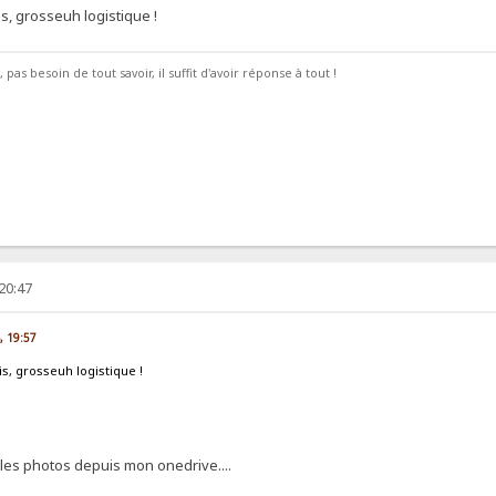
s, grosseuh logistique !
pas besoin de tout savoir, il suffit d'avoir réponse à tout !
 20:47
4, 19:57
s, grosseuh logistique !
r les photos depuis mon onedrive....