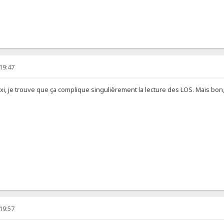
 19:47
exi, je trouve que ça complique singulièrement la lecture des LOS. Mais bon,
 19:57