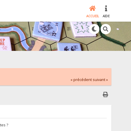
ACCUEIL
AIDE
« précédent
suivant »
tes ?