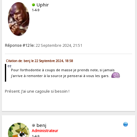
Uphir
1-4-9
Réponse #12 le:
22 Septembre 2024, 21:51
Citation de: benj le 22 Septembre 2024, 18:58
Pour l'orthodontie à coups de masse je prends note, si jamais
j'arrive à remonter à la source je penserai à vous les gars.
Présent. J'ai une cagoule si besoin !
benj
Administrateur
1-4-9