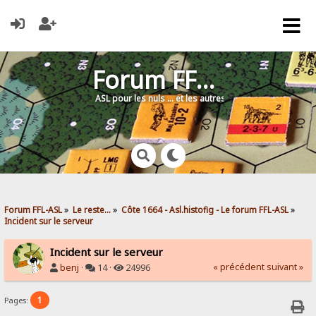
Forum FFL-ASL
ASL pour les nuls … et les autres !
Forum FFL-ASL
»
Le reste...
»
Côte 1664 - Asl.histofig - Le forum FFL-ASL
»
Incident sur le serveur
Incident sur le serveur
« précédent
suivant »
benj
·
14 ·
24996
1
Pages: