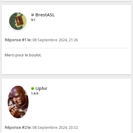
BrestASL
9-1
Réponse #1 le:
08 Septembre 2024, 21:26
Merci pour le boulot.
Uphir
1-4-9
Réponse #2 le:
08 Septembre 2024, 23:32