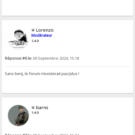
Lorenzo
Modérateur
1-4-9
Réponse #6 le:
09 Septembre 2024, 15:18
Sans benj, le forum n’existerait pas/plus !
barns
1-4-9