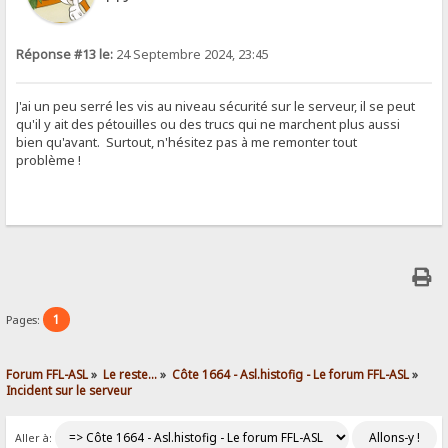
Réponse #13 le:
24 Septembre 2024, 23:45
J'ai un peu serré les vis au niveau sécurité sur le serveur, il se peut
qu'il y ait des pétouilles ou des trucs qui ne marchent plus aussi
bien qu'avant. Surtout, n'hésitez pas à me remonter tout
problème !
1
Pages:
Forum FFL-ASL
»
Le reste...
»
Côte 1664 - Asl.histofig - Le forum FFL-ASL
»
Incident sur le serveur
Aller à: