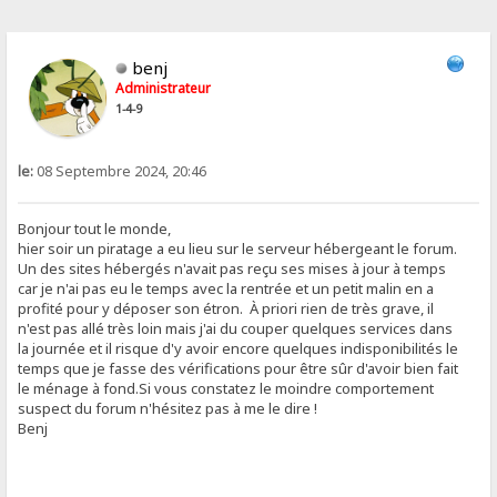
benj
Administrateur
1-4-9
le:
08 Septembre 2024, 20:46
Bonjour tout le monde,
hier soir un piratage a eu lieu sur le serveur hébergeant le forum.
Un des sites hébergés n'avait pas reçu ses mises à jour à temps
car je n'ai pas eu le temps avec la rentrée et un petit malin en a
profité pour y déposer son étron. À priori rien de très grave, il
n'est pas allé très loin mais j'ai du couper quelques services dans
la journée et il risque d'y avoir encore quelques indisponibilités le
temps que je fasse des vérifications pour être sûr d'avoir bien fait
le ménage à fond.Si vous constatez le moindre comportement
suspect du forum n'hésitez pas à me le dire !
Benj