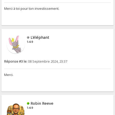
Merci à toi pour ton investissement.
L'éléphant
1-4-9
Réponse #3 le:
08 Septembre 2024, 23:37
Merci.
Robin Reeve
1-4-9