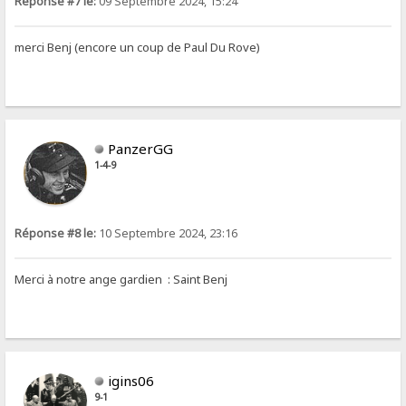
Réponse #7 le:
09 Septembre 2024, 15:24
merci Benj (encore un coup de Paul Du Rove)
PanzerGG
1-4-9
Réponse #8 le:
10 Septembre 2024, 23:16
Merci à notre ange gardien : Saint Benj
igins06
9-1