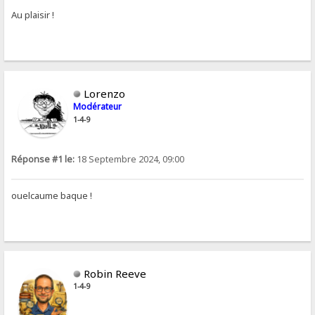
Au plaisir !
Lorenzo
Modérateur
1-4-9
Réponse #1 le:
18 Septembre 2024, 09:00
ouelcaume baque !
Robin Reeve
1-4-9