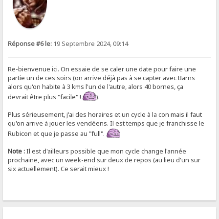
Réponse #6 le:
19 Septembre 2024, 09:14
Re-bienvenue ici. On essaie de se caler une date pour faire une
partie un de ces soirs (on arrive déjà pas à se capter avec Barns
alors qu'on habite à 3 kms l'un de l'autre, alors 40 bornes, ça
devrait être plus "facile" !
).
Plus sérieusement, j'ai des horaires et un cycle à la con mais il faut
qu'on arrive à jouer les vendéens. Il est temps que je franchisse le
Rubicon et que je passe au "full".
Note :
Il est d'ailleurs possible que mon cycle change l'année
prochaine, avec un week-end sur deux de repos (au lieu d'un sur
six actuellement). Ce serait mieux !