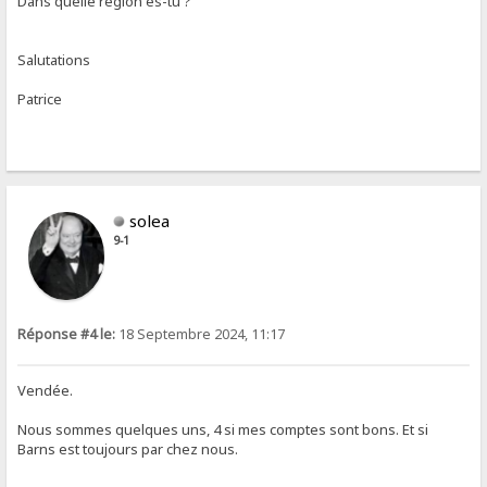
Dans quelle région es-tu ?
Salutations
Patrice
solea
9-1
Réponse #4 le:
18 Septembre 2024, 11:17
Vendée.
Nous sommes quelques uns, 4 si mes comptes sont bons. Et si
Barns est toujours par chez nous.