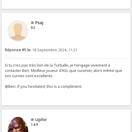
Psaj
9-2
Réponse #5 le:
18 Septembre 2024, 11:21
Si tu n'es pas très loin de la Turballe, je t'engage vivement à
contacter Ben. Meilleur joueur d'ASL que cuisinier, alors même que
ses curries sont excellents.
@Ben: if you hesitated, this is a compliment.
Uphir
1-4-9