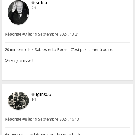
solea
9-1
Réponse #7 le:
19 Septembre 2024, 13:21
20 min entre les Sables et La Roche. C'est pas la mer à boire.
On va y arriver !
igins06
9-1
Réponse #8 le:
19 Septembre 2024, 16:13
Bienvenue à toi ! Bravo pour le come back