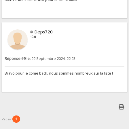
Deps720
10-0
Réponse #9 le:
22 Septembre 2024, 22:23
Bravo pour le come back, nous sommes nombreux sur la liste !
1
Pages: