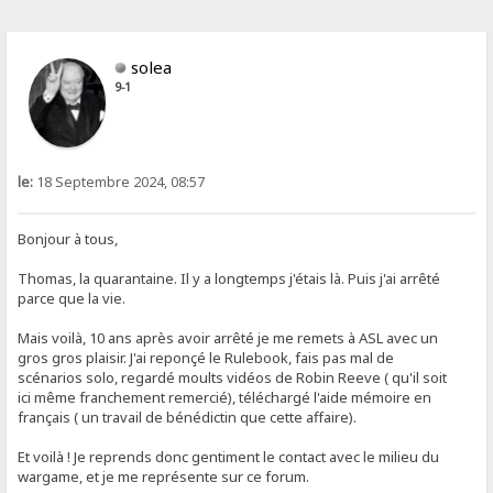
solea
9-1
le:
18 Septembre 2024, 08:57
Bonjour à tous,
Thomas, la quarantaine. Il y a longtemps j'étais là. Puis j'ai arrêté
parce que la vie.
Mais voilà, 10 ans après avoir arrêté je me remets à ASL avec un
gros gros plaisir. J'ai reponçé le Rulebook, fais pas mal de
scénarios solo, regardé moults vidéos de Robin Reeve ( qu'il soit
ici même franchement remercié), téléchargé l'aide mémoire en
français ( un travail de bénédictin que cette affaire).
Et voilà ! Je reprends donc gentiment le contact avec le milieu du
wargame, et je me représente sur ce forum.