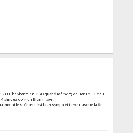
17 000 habitants en 1940 quand même !!) de Bar-Le-Duc au
e 4 blindés dont un Brummbaer.
autrement le scénario est bien sympa et tendu jusque la fin.