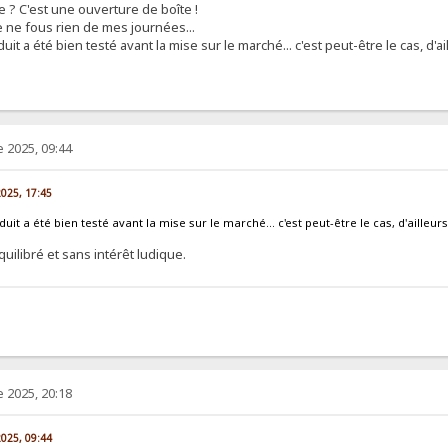
e ? C'est une ouverture de boîte !
e ne fous rien de mes journées...
t a été bien testé avant la mise sur le marché... c'est peut-être le cas, d'ail
 2025, 09:44
2025, 17:45
it a été bien testé avant la mise sur le marché... c'est peut-être le cas, d'ailleurs,
uilibré et sans intérêt ludique.
 2025, 20:18
2025, 09:44