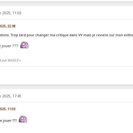
 2025, 11:03
2025, 22:38
tions. Trop tard pour changer ma critique dans VV mais je reviens sur mon enthousi
de jouer ???
4 par BASILE
»
 2025, 17:45
2025, 11:03
de jouer ???