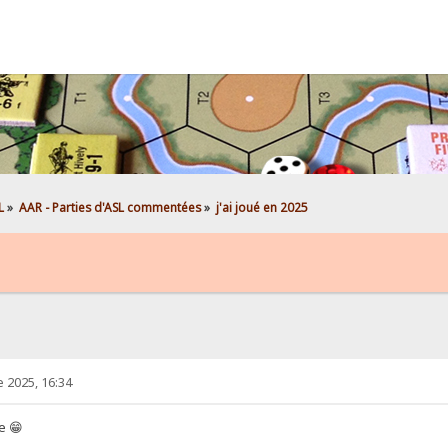
L
»
AAR - Parties d'ASL commentées
»
j'ai joué en 2025
 2025, 16:34
e 😁