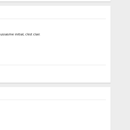
asme initial, c'est clair.