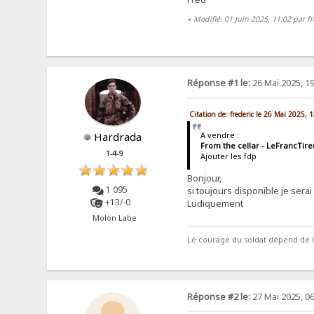
«
Modifié: 01 Juin 2025, 11:02 par fr
Réponse #1 le:
26 Mai 2025, 19
Citation de: frederic le 26 Mai 2025, 
A vendre :
Hardrada
From the cellar - LeFrancTireu
1-4-9
Ajouter les fdp
Bonjour,
1 095
si toujours disponible je serai
+13/-0
Ludiquement
Molon Labe
Le courage du soldat dépend de 
Réponse #2 le:
27 Mai 2025, 06