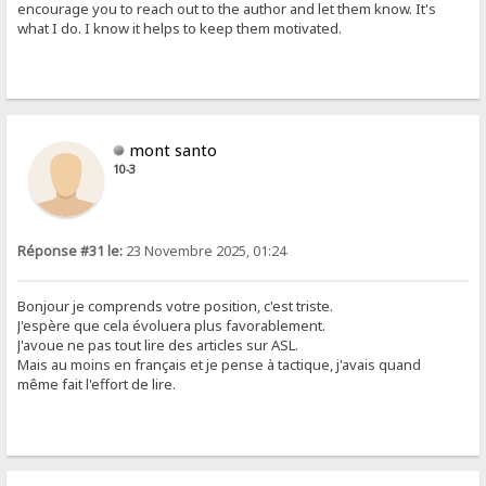
encourage you to reach out to the author and let them know. It's
what I do. I know it helps to keep them motivated.
mont santo
10-3
Réponse #31 le:
23 Novembre 2025, 01:24
Bonjour je comprends votre position, c'est triste.
J'espère que cela évoluera plus favorablement.
J'avoue ne pas tout lire des articles sur ASL.
Mais au moins en français et je pense à tactique, j'avais quand
même fait l'effort de lire.