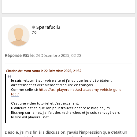
Sparafucil3
7-0
Réponse #35 le:
24 Décembre 2025, 02:20
Citation de: mont santo le 22 Décembre 2025, 21:52
Je suis retourné sur votre site et j'ai vu que les vidéo étaient
directement et verbalement traduite en français.
Comme celle-ci:
https://asl-players.net/asl-academy-vehicle-guns-
tool/
C'est une vidéo tutoriel et c'est excellent.
D'ailleurs est ce que l'on peut trouver encore le blog de Jim
Bischop sur le net, j'ai fait des recherches et je suis renvoyé vers
le site asl players . net.
Désolé, j'ai mis fin à la discussion. J'avais l'impression que c'était un