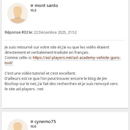
mont santo
10-3
Réponse #32 le:
22 Décembre 2025, 21:52
Je suis retourné sur votre site et j'ai vu que les vidéo étaient
directement et verbalement traduite en français.
Comme celle-ci:
https://asl-players.net/asl-academy-vehicle-guns-
tool/
C'est une vidéo tutoriel et c'est excellent.
D'ailleurs est ce que l'on peut trouver encore le blog de Jim
Bischop sur le net, j'ai fait des recherches et je suis renvoyé vers
le site asl players . net.
cynemo75
10-0