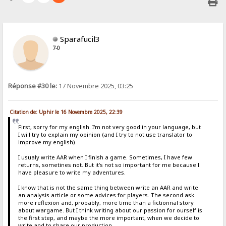
Sparafucil3
7-0
Réponse #30 le:
17 Novembre 2025, 03:25
Citation de: Uphir le 16 Novembre 2025, 22:39
First, sorry for my english. I'm not very good in your language, but
I will try to explain my opinion (and I try to not use translator to
improve my english).
I usualy write AAR when I finish a game. Sometimes, I have few
returns, sometines not. But it's not so important for me because I
have pleasure to write my adventures.
I know that is not the same thing between write an AAR and write
an analysis article or some advices for players. The second ask
more reflexion and, probably, more time than a fictionnal story
about wargame. But I think writing about our passion for ourself is
the first step, and maybe the more important, when we decide to
write and to share our production.