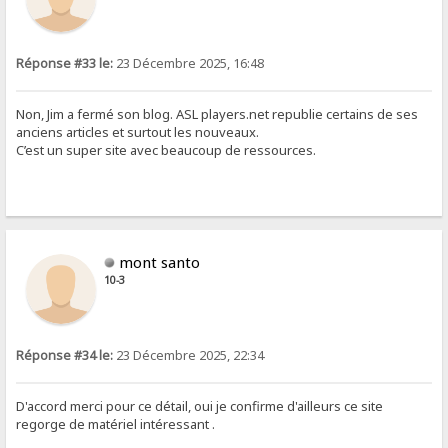
Réponse #33 le:
23 Décembre 2025, 16:48
Non, Jim a fermé son blog. ASL players.net republie certains de ses
anciens articles et surtout les nouveaux.
C’est un super site avec beaucoup de ressources.
mont santo
10-3
Réponse #34 le:
23 Décembre 2025, 22:34
D'accord merci pour ce détail, oui je confirme d'ailleurs ce site
regorge de matériel intéressant .