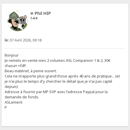
Phil HIP
1-4-9
le:
07 Avril 2026, 09:18
Bonjour
Je remets en vente mes 2 volumes ASL Companion 1 & 2, 30€
chacun +fdP.
Beau matériel, à peine ouvert.
Cela ne m'apporte plus grand'chose après 40 ans de pratique... (et
je n'ai plus le temps d'y chercher le détail que je n'ai pas capté
depuis)
Adresse à fournir par MP SVP avec l'adresse Paypal pour la
demande de fonds.
ASLement
P