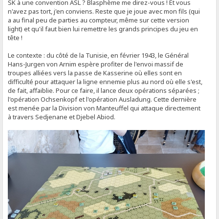
SK à une convention ASL ? Blasphème me direz-vous ! Et vous
n'avez pas tort, j'en conviens. Reste que je joue avec mon fils (qui
a au final peu de parties au compteur, même sur cette version
light) et qu'il faut bien lui remettre les grands principes du jeu en
tête !
Le contexte : du côté de la Tunisie, en février 1943, le Général
Hans-Jurgen von Arnim espère profiter de l'envoi massif de
troupes alliées vers la passe de Kasserine où elles sont en
difficulté pour attaquer la ligne ennemie plus au nord où elle s'est,
de fait, affaiblie. Pour ce faire, il lance deux opérations séparées ;
l'opération Ochsenkopf et l'opération Ausladung. Cette dernière
est menée par la Division von Manteuffel qui attaque directement
à travers Sedjenane et Djebel Abiod.