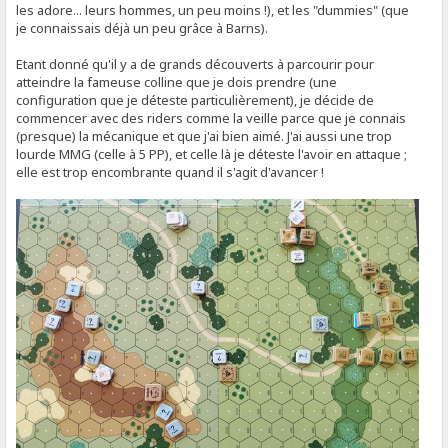
les adore... leurs hommes, un peu moins !), et les "dummies" (que
je connaissais déjà un peu grâce à Barns).
Etant donné qu'il y a de grands découverts à parcourir pour
atteindre la fameuse colline que je dois prendre (une
configuration que je déteste particulièrement), je décide de
commencer avec des riders comme la veille parce que je connais
(presque) la mécanique et que j'ai bien aimé. J'ai aussi une trop
lourde MMG (celle à 5 PP), et celle là je déteste l'avoir en attaque ;
elle est trop encombrante quand il s'agit d'avancer !