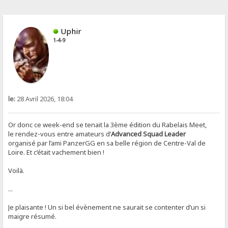
Uphir
1-4-9
le:
28 Avril 2026, 18:04
Or donc ce week-end se tenait la 3ème édition du Rabelais Meet,
le rendez-vous entre amateurs d’
Advanced Squad Leader
organisé par l’ami PanzerGG en sa belle région de Centre-Val de
Loire. Et c’était vachement bien !
Voilà.
...
Je plaisante ! Un si bel évènement ne saurait se contenter d’un si
maigre résumé.