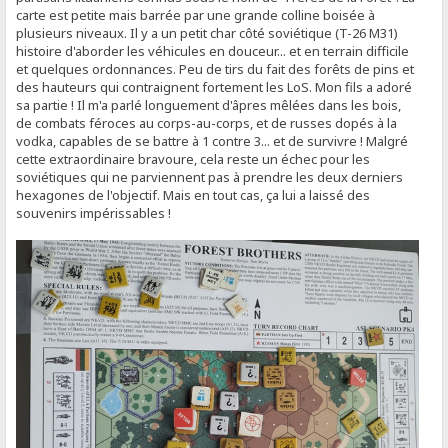
carte est petite mais barrée par une grande colline boisée à
plusieurs niveaux. Il y a un petit char côté soviétique (T-26 M31)
histoire d'aborder les véhicules en douceur... et en terrain difficile
et quelques ordonnances. Peu de tirs du fait des forêts de pins et
des hauteurs qui contraignent fortement les LoS. Mon fils a adoré
sa partie ! Il m'a parlé longuement d'âpres mêlées dans les bois,
de combats féroces au corps-au-corps, et de russes dopés à la
vodka, capables de se battre à 1 contre 3... et de survivre ! Malgré
cette extraordinaire bravoure, cela reste un échec pour les
soviétiques qui ne parviennent pas à prendre les deux derniers
hexagones de l'objectif. Mais en tout cas, ça lui a laissé des
souvenirs impérissables !