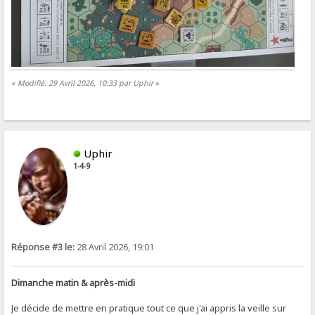
«
Modifié: 29 Avril 2026, 10:33 par Uphir
»
Uphir
1-4-9
Réponse #3 le:
28 Avril 2026, 19:01
Dimanche matin & après-midi
Je décide de mettre en pratique tout ce que j'ai appris la veille sur