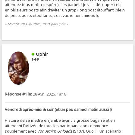
attendez tous (enfin j'espère) ; les parties ! Je vais découper cela
en plusieurs posts afin d'éviter un (trop) long post étouffant (plein
de petits posts étouffants, c'est vachement mieux !).
«
Modifié: 29 Avril 2026, 10:31 par Uphir
»
Uphir
1-4-9
Réponse #1 le:
28 Avril 2026, 18:16
Vendredi après-midi & soir (et un peu samedi matin aussi !)
Histoire de se mettre en jambe avant la grosse bagarre et en
attendant l'arrivée de tous les participants, on commence
souplement avec
Von Arnim Unloads
(S107). Quoi !? Un scénario