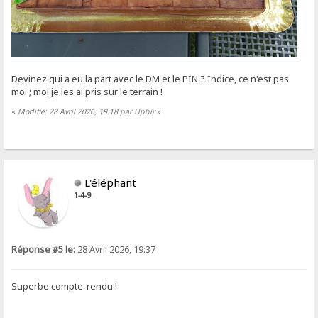
Devinez qui a eu la part avec le DM et le PIN ? Indice, ce n'est pas
moi ; moi je les ai pris sur le terrain !
«
Modifié: 28 Avril 2026, 19:18 par Uphir
»
L'éléphant
1-4-9
Réponse #5 le:
28 Avril 2026, 19:37
Superbe compte-rendu !