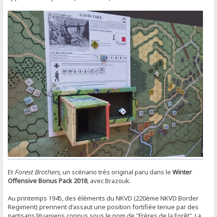
Et
Forest Brothers
, un scénario très original paru dans le
Winter
Offensive Bonus Pack 2018
, avec Brazouk.
Au printemps 1945, des éléments du NKVD (220ème NKVD Border
Regiment) prennent d'assaut une position fortifiée tenue par des
partisans lituaniens connus sous le nom de "Frères de la Forêt". La