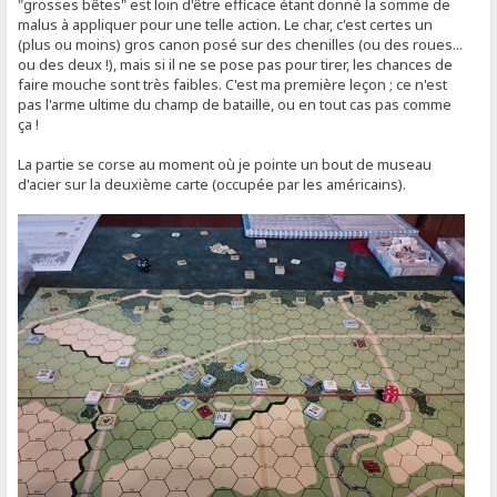
"grosses bêtes" est loin d'être efficace étant donné la somme de
malus à appliquer pour une telle action. Le char, c'est certes un
(plus ou moins) gros canon posé sur des chenilles (ou des roues...
ou des deux !), mais si il ne se pose pas pour tirer, les chances de
faire mouche sont très faibles. C'est ma première leçon ; ce n'est
pas l'arme ultime du champ de bataille, ou en tout cas pas comme
ça !
La partie se corse au moment où je pointe un bout de museau
d'acier sur la deuxième carte (occupée par les américains).