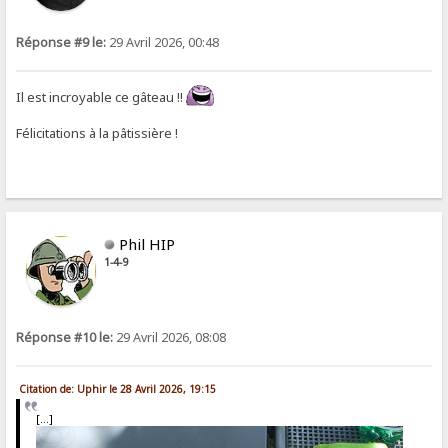
Réponse #9 le:
29 Avril 2026, 00:48
Il est incroyable ce gâteau !!
Félicitations à la pâtissière !
Phil HIP
1-4-9
Réponse #10 le:
29 Avril 2026, 08:08
Citation de: Uphir le 28 Avril 2026, 19:15
[...]