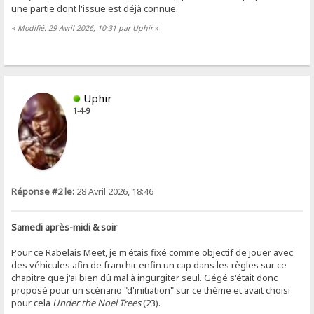
une partie dont l'issue est déjà connue.
«
Modifié: 29 Avril 2026, 10:31 par Uphir
»
Uphir
1-4-9
Réponse #2 le:
28 Avril 2026, 18:46
Samedi après-midi & soir
Pour ce Rabelais Meet, je m'étais fixé comme objectif de jouer avec
des véhicules afin de franchir enfin un cap dans les règles sur ce
chapitre que j'ai bien dû mal à ingurgiter seul. Gégé s'était donc
proposé pour un scénario "d'initiation" sur ce thème et avait choisi
pour cela
Under the Noel Trees
(23).