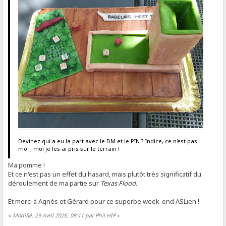
Devinez qui a eu la part avec le DM et le PIN ? Indice, ce n'est pas
moi ; moi je les ai pris sur le terrain !
Ma pomme !
Et ce n'est pas un effet du hasard, mais plutôt très significatif du
déroulement de ma partie sur
Texas Flood
.
Et merci à Agnès et Gérard pour ce superbe week-end ASLien !
«
Modifié: 29 Avril 2026, 08:11 par Phil HIP
»