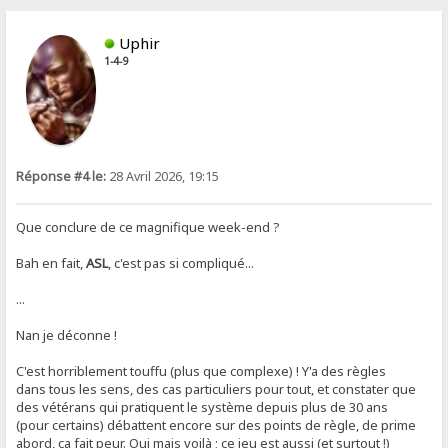
Uphir
1-4-9
Réponse #4 le:
28 Avril 2026, 19:15
Que conclure de ce magnifique week-end ?
Bah en fait,
ASL
, c'est pas si compliqué...
...
Nan je déconne !
C'est horriblement touffu (plus que complexe) ! Y'a des règles
dans tous les sens, des cas particuliers pour tout, et constater que
des vétérans qui pratiquent le système depuis plus de 30 ans
(pour certains) débattent encore sur des points de règle, de prime
abord, ça fait peur. Oui mais voilà ; ce jeu est aussi (et surtout !)