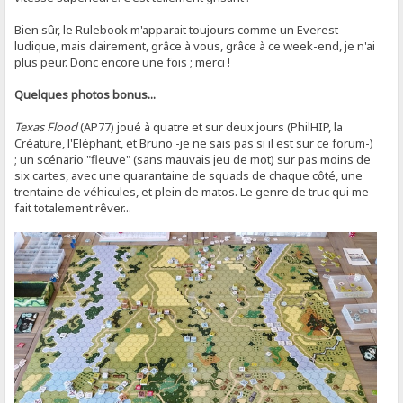
Bien sûr, le Rulebook m'apparait toujours comme un Everest
ludique, mais clairement, grâce à vous, grâce à ce week-end, je n'ai
plus peur. Donc encore une fois ; merci !
Quelques photos bonus...
Texas Flood
(AP77) joué à quatre et sur deux jours (PhilHIP, la
Créature, l'Eléphant, et Bruno -je ne sais pas si il est sur ce forum-)
; un scénario "fleuve" (sans mauvais jeu de mot) sur pas moins de
six cartes, avec une quarantaine de squads de chaque côté, une
trentaine de véhicules, et plein de matos. Le genre de truc qui me
fait totalement rêver...