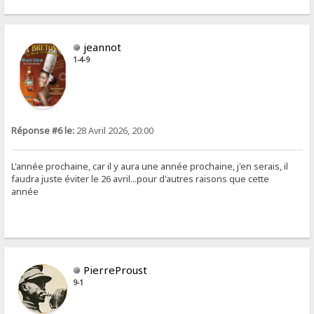
jeannot
1-4-9
Réponse #6 le:
28 Avril 2026, 20:00
L'année prochaine, car il y aura une année prochaine, j'en serais, il
faudra juste éviter le 26 avril...pour d'autres raisons que cette
année
PierreProust
9-1