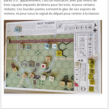
paras U.S ; apparemment, c'est un massacre, avec pas moins de
trois squads impactés (brokens pour les trois, et pour certains
réduits). Ces lourdes pertes sonnent le glas de ses espoirs de
victoire, et pour nous le signal du départ pour rentrer à la maison.