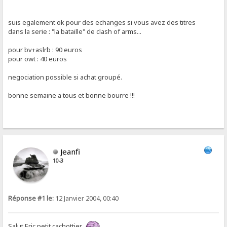
suis egalement ok pour des echanges si vous avez des titres
dans la serie : "la bataille" de clash of arms...
pour bv+aslrb : 90 euros
pour owt : 40 euros
negociation possible si achat groupé.
bonne semaine a tous et bonne bourre !!!
Jeanfi
10-3
Réponse #1 le:
12 Janvier 2004, 00:40
Salut Eric petit cachottier