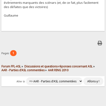
évènements marquants des scénars (et, de ce fait, plus facilement
des défaites que des victoires)
Guillaume
1
Pages:
Forum FFL-ASL
»
Discussions et questions-réponses concernant ASL
»
AAR - Parties d'ASL commentées
»
AAR RING 2010
Aller à: