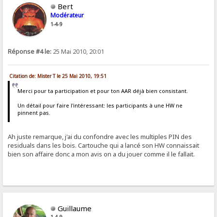
Bert
Modérateur
1-4-9
Réponse #4 le:
25 Mai 2010, 20:01
Citation de: Mister T le 25 Mai 2010, 19:51
Merci pour ta participation et pour ton AAR déjà bien consistant.
Un détail pour faire l'intéressant: les participants à une HW ne
pinnent pas.
Ah juste remarque, j'ai du confondre avec les multiples PIN des
residuals dans les bois. Cartouche qui a lancé son HW connaissait
bien son affaire donc a mon avis on a du jouer comme il le fallait.
Guillaume
1-4-9