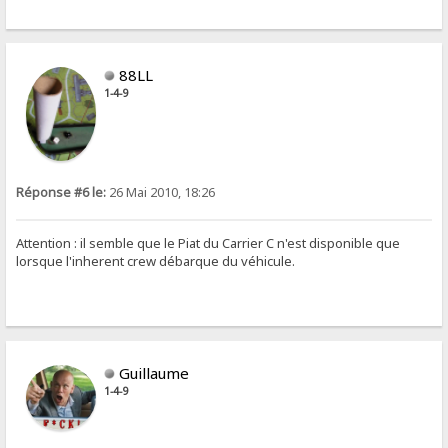
88LL
1-4-9
Réponse #6 le:
26 Mai 2010, 18:26
Attention : il semble que le Piat du Carrier C n'est disponible que
lorsque l'inherent crew débarque du véhicule.
Guillaume
1-4-9