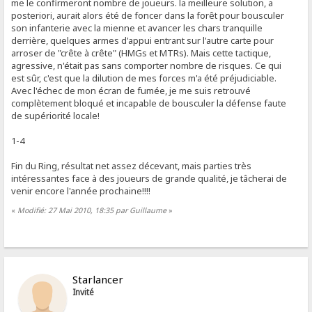
me le confirmeront nombre de joueurs. la meilleure solution, a
posteriori, aurait alors été de foncer dans la forêt pour bousculer
son infanterie avec la mienne et avancer les chars tranquille
derrière, quelques armes d'appui entrant sur l'autre carte pour
arroser de "crête à crête" (HMGs et MTRs). Mais cette tactique,
agressive, n'était pas sans comporter nombre de risques. Ce qui
est sûr, c'est que la dilution de mes forces m'a été préjudiciable.
Avec l'échec de mon écran de fumée, je me suis retrouvé
complètement bloqué et incapable de bousculer la défense faute
de supériorité locale!
1-4
Fin du Ring, résultat net assez décevant, mais parties très
intéressantes face à des joueurs de grande qualité, je tâcherai de
venir encore l'année prochaine!!!!
«
Modifié: 27 Mai 2010, 18:35 par Guillaume
»
Starlancer
Invité