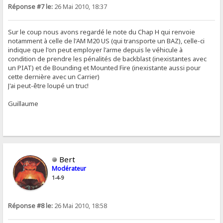
Réponse #7 le:
26 Mai 2010, 18:37
Sur le coup nous avons regardé le note du Chap H qui renvoie
notamment à celle de l'AM M20 US (qui transporte un BAZ), celle-ci
indique que l'on peut employer l'arme depuis le véhicule à
condition de prendre les pénalités de backblast (inexistantes avec
un PIAT) et de Bounding et Mounted Fire (inexistante aussi pour
cette dernière avec un Carrier)
J'ai peut-être loupé un truc!
Guillaume
Bert
Modérateur
1-4-9
Réponse #8 le:
26 Mai 2010, 18:58