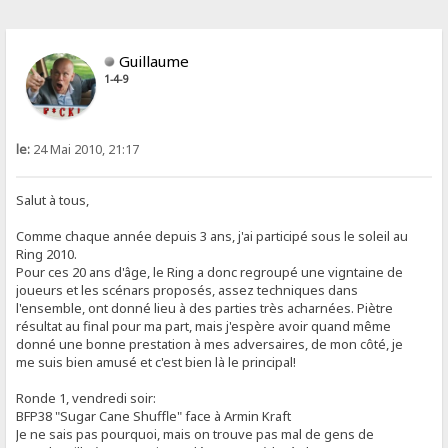
Guillaume
1-4-9
le:
24 Mai 2010, 21:17
Salut à tous,
Comme chaque année depuis 3 ans, j'ai participé sous le soleil au
Ring 2010.
Pour ces 20 ans d'âge, le Ring a donc regroupé une vigntaine de
joueurs et les scénars proposés, assez techniques dans
l'ensemble, ont donné lieu à des parties très acharnées. Piètre
résultat au final pour ma part, mais j'espère avoir quand même
donné une bonne prestation à mes adversaires, de mon côté, je
me suis bien amusé et c'est bien là le principal!
Ronde 1, vendredi soir:
BFP38 "Sugar Cane Shuffle" face à Armin Kraft
Je ne sais pas pourquoi, mais on trouve pas mal de gens de