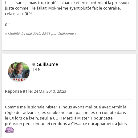
fallait sans jamais trop tenté la chance et en maintenant la pression
juste comme il le fallait. Moi-même ayant plutôt fait le contraire,
cela m'a coûté!
0-1
«
Modifié: 24 Mai 2010, 22:38 par Guillaume
»
Guillaume
1-4-9
Réponse #1 le:
24 Mai 2010, 23:23
Comme me le signale Mister T, nous avons mal joué avec Armin la
règle de l'advance, les smoke ne sont pas prises en compte dans
le CX lors de l'APh, seul le COT! Merci à Mister T pour cette
précision peu connue et rendons à César ce qui appartient à Jules