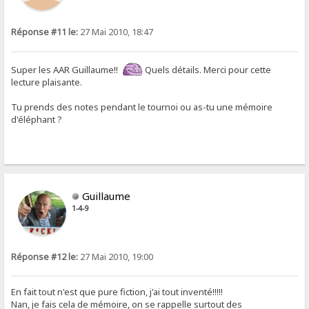
Réponse #11 le:
27 Mai 2010, 18:47
Super les AAR Guillaume!!
Quels détails. Merci pour cette
lecture plaisante.
Tu prends des notes pendant le tournoi ou as-tu une mémoire
d'éléphant ?
Guillaume
1-4-9
Réponse #12 le:
27 Mai 2010, 19:00
En fait tout n'est que pure fiction, j'ai tout inventé!!!!!
Nan, je fais cela de mémoire, on se rappelle surtout des