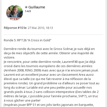
Guillaume
1-4-9
Réponse #10 le:
27 Mai 2010, 18:13
Ronde 5: RPT26 "A Cross in Gold"
Dernière ronde du tournoi avec le Gross Scénar, je suis déjà en
deça de mes objectifs de cette année: Obtenir une majorité de
victoire.
Je rencontre, pour cette dernière ronde, Laurentf40 que j'ai déjà
croisé dans les tournois européens de ces dernières années
(Arnhem 2008, RING 2009) mais avec qui je n'ai encore jamais joué.
Laurent est un excellent joueur avec un classement Area aussi
élevé que sa taille (ce qui me fait revenir à ma réflexion de la
première ronde). Un grand problème va d'ailleurs se poser tout au
long du scénar: La table est une peu petite pour accueillir nos
grands pieds à tous 2 sans collision intempestive (Des tables de 2
mètres de large, c possible pour l'année prochaine, SVP?), un truc
à vous gâcher une partie!
J'espérais jouer BFP 51 et ses jolis tanks japonais en barquette,