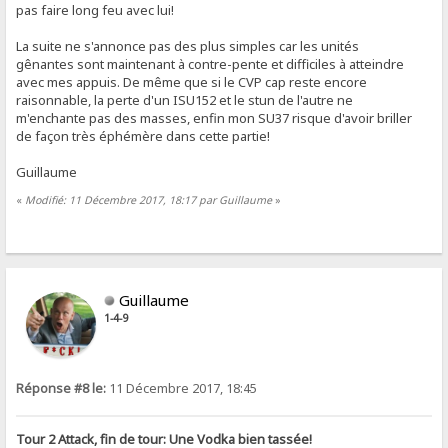
pas faire long feu avec lui!
La suite ne s'annonce pas des plus simples car les unités
gênantes sont maintenant à contre-pente et difficiles à atteindre
avec mes appuis. De même que si le CVP cap reste encore
raisonnable, la perte d'un ISU152 et le stun de l'autre ne
m'enchante pas des masses, enfin mon SU37 risque d'avoir briller
de façon très éphémère dans cette partie!
Guillaume
«
Modifié: 11 Décembre 2017, 18:17 par Guillaume
»
Guillaume
1-4-9
Réponse #8 le:
11 Décembre 2017, 18:45
Tour 2 Attack, fin de tour: Une Vodka bien tassée!