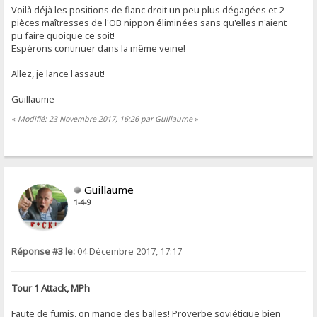
Voilà déjà les positions de flanc droit un peu plus dégagées et 2
pièces maîtresses de l'OB nippon éliminées sans qu'elles n'aient
pu faire quoique ce soit!
Espérons continuer dans la même veine!
Allez, je lance l'assaut!
Guillaume
«
Modifié: 23 Novembre 2017, 16:26 par Guillaume
»
Guillaume
1-4-9
Réponse #3 le:
04 Décembre 2017, 17:17
Tour 1 Attack, MPh
Faute de fumis, on mange des balles! Proverbe soviétique bien