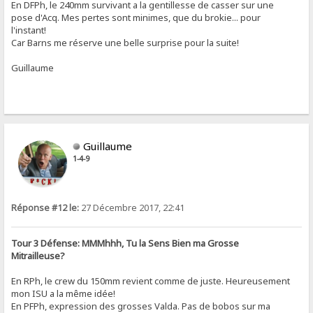
En DFPh, le 240mm survivant a la gentillesse de casser sur une
pose d'Acq. Mes pertes sont minimes, que du brokie... pour
l'instant!
Car Barns me réserve une belle surprise pour la suite!
Guillaume
Guillaume
1-4-9
Réponse #12 le:
27 Décembre 2017, 22:41
Tour 3 Défense: MMMhhh, Tu la Sens Bien ma Grosse
Mitrailleuse?
En RPh, le crew du 150mm revient comme de juste. Heureusement
mon ISU a la même idée!
En PFPh, expression des grosses Valda. Pas de bobos sur ma