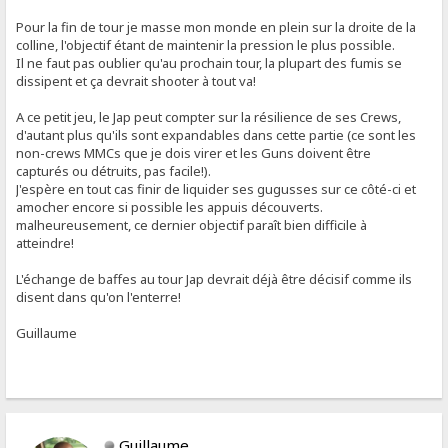
Pour la fin de tour je masse mon monde en plein sur la droite de la
colline, l'objectif étant de maintenir la pression le plus possible.
Il ne faut pas oublier qu'au prochain tour, la plupart des fumis se
dissipent et ça devrait shooter à tout va!
A ce petit jeu, le Jap peut compter sur la résilience de ses Crews,
d'autant plus qu'ils sont expandables dans cette partie (ce sont les
non-crews MMCs que je dois virer et les Guns doivent être
capturés ou détruits, pas facile!).
J'espère en tout cas finir de liquider ses gugusses sur ce côté-ci et
amocher encore si possible les appuis découverts.
malheureusement, ce dernier objectif paraît bien difficile à
atteindre!
L'échange de baffes au tour Jap devrait déjà être décisif comme ils
disent dans qu'on l'enterre!
Guillaume
Guillaume