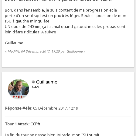
Bon, dans l'ensemble, je suis content de ma progression et la
perte d'un seul sqd est un prix très léger. Seule la position de mon
ISU à gauche m'inquiète.
UN obus de 240mm, ça fait mal quand ça touche et les probas sont
loin d'être ridicules! A suivre
Guillaume
«
Modifié: 04 Décembre 2017, 17:20 par Guillaume
»
Guillaume
1-4-9
Réponse #4 le:
05 Décembre 2017, 12:19
Tour 1 Attack: CCPh
La fin du tour se passe bien. Miracle, mon ISU survit