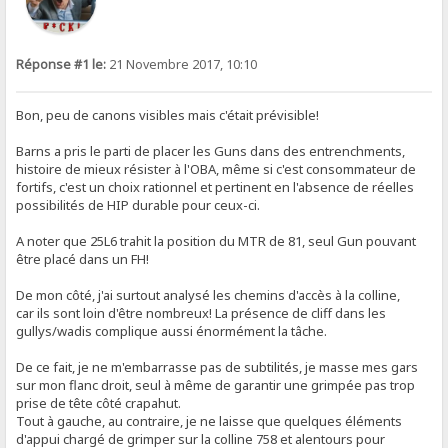
Réponse #1 le:
21 Novembre 2017, 10:10
Bon, peu de canons visibles mais c'était prévisible!
Barns a pris le parti de placer les Guns dans des entrenchments,
histoire de mieux résister à l'OBA, même si c'est consommateur de
fortifs, c'est un choix rationnel et pertinent en l'absence de réelles
possibilités de HIP durable pour ceux-ci.
A noter que 25L6 trahit la position du MTR de 81, seul Gun pouvant
être placé dans un FH!
De mon côté, j'ai surtout analysé les chemins d'accès à la colline,
car ils sont loin d'être nombreux! La présence de cliff dans les
gullys/wadis complique aussi énormément la tâche.
De ce fait, je ne m'embarrasse pas de subtilités, je masse mes gars
sur mon flanc droit, seul à même de garantir une grimpée pas trop
prise de tête côté crapahut.
Tout à gauche, au contraire, je ne laisse que quelques éléments
d'appui chargé de grimper sur la colline 758 et alentours pour