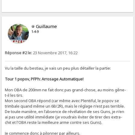
Guillaume
1-4-9
Réponse #2 le:
23 Novembre 2017, 16:22
Vu la taille du bestiau, je vais un peu plus détailler la partie:
Tour 1 popov, PFPh: Arrosage Automatique!
Mon OBA de 200mm ne fait donc pas grand-chose, au moins gêne-
t-il les tirs.
Mon second OBA répond (car même avec Plentiful, le popov se
trimbale quand même un 6B/2R), mais le réglage n'est pas terrible.
De toute manière, en l'absence de révélation de ses Guns, je n'en
ai pas une utilité immédiate (je voudrais éviter de tirer des extra-
chit et l'OBA reste la meilleure arme contre ses Guns).
Je commence donc à pilonner par ailleurs.