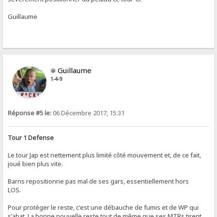
Guillaume
Guillaume
1-4-9
Réponse #5 le:
06 Décembre 2017, 15:31
Tour 1 Defense
Le tour Jap est nettement plus limité côté mouvement et, de ce fait,
joué bien plus vite.
Barns repositionne pas mal de ses gars, essentiellement hors
LOS.
Pour protéger le reste, c'est une débauche de fumis et de WP qui
s'abat. La bonne nouvelle reste tout de même que ses MTRs tirent