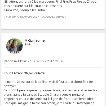
NB: Attention, j'ai viré les marqueurs Final Fire, Prep Fire et CX pour
plus de clarté sur l'illustration ci-dessous
Guillaume, Groupie 89 Turbo 6
«
Modifié: 12 Décembre 2017, 18:33 par Guillaume
»
Guillaume
1-4-9
Réponse #11 le:
27 Décembre 2017, 22:19
Tour 3 Attack: Oh, la Boulette!
Je monte à l'assaut de la colline, mais il faut tout d'abord finir de
nettoyer.
Seul l'OBA peut espérer quelque chose, je cherche à tabasser les
pions jaunes faisant du Steeple Chase à contre-pente et
empêcher ceux-ci de venir sur la ligne de front. Excellente idée!
Sauf que, malgré la faible correction, je m'écarte du matraquage