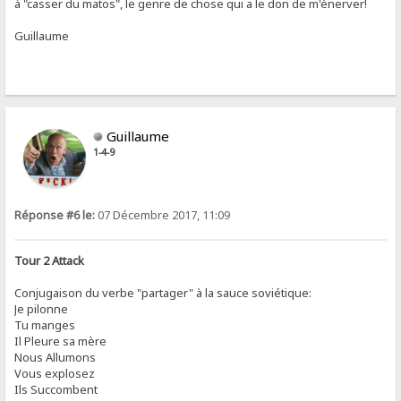
à "casser du matos", le genre de chose qui a le don de m'énerver!
Guillaume
Guillaume
1-4-9
Réponse #6 le:
07 Décembre 2017, 11:09
Tour 2 Attack
Conjugaison du verbe "partager" à la sauce soviétique:
Je pilonne
Tu manges
Il Pleure sa mère
Nous Allumons
Vous explosez
Ils Succombent