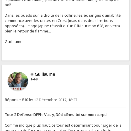
bol!
Dans les oueds sur la droite de la colline, les échanges d'amabilité
commence avec les unités en Crest (mais dans des directions
opposées). Le sqd Jap ne réussit qu'un PIN sur mon 628, on verra
bien le retour de flamme...
Guillaume
Guillaume
1-4-9
Réponse #10 le:
12 Décembre 2017, 18:27
Tour 2 Defense DFPh: Vas-y, Déchaînes-toi sur mon corps!
Comme indiqué plus haut, ce tour est déterminant pour juger de la
poursuite de l'assaut ou non... et en l'occurrence, il a de fortes