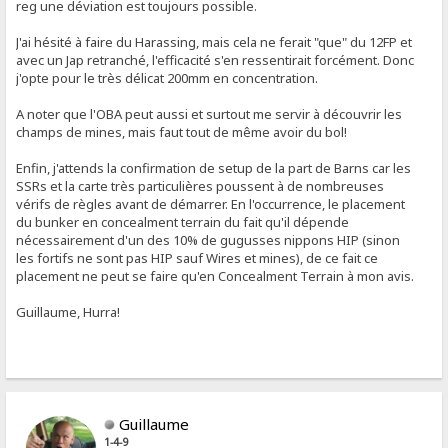
reg une déviation est toujours possible.
J'ai hésité à faire du Harassing, mais cela ne ferait "que" du 12FP et
avec un Jap retranché, l'efficacité s'en ressentirait forcément. Donc
j'opte pour le très délicat 200mm en concentration.
A noter que l'OBA peut aussi et surtout me servir à découvrir les
champs de mines, mais faut tout de même avoir du bol!
Enfin, j'attends la confirmation de setup de la part de Barns car les
SSRs et la carte très particulières poussent à de nombreuses
vérifs de règles avant de démarrer. En l'occurrence, le placement
du bunker en concealment terrain du fait qu'il dépende
nécessairement d'un des 10% de gugusses nippons HIP (sinon
les fortifs ne sont pas HIP sauf Wires et mines), de ce fait ce
placement ne peut se faire qu'en Concealment Terrain à mon avis.
Guillaume, Hurra!
Guillaume
1-4-9