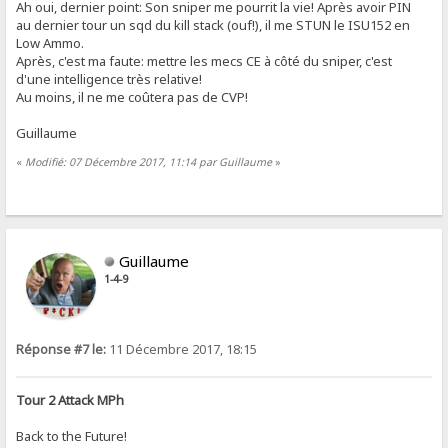
Ah oui, dernier point: Son sniper me pourrit la vie! Après avoir PIN
au dernier tour un sqd du kill stack (ouf!), il me STUN le ISU152 en
Low Ammo.
Après, c'est ma faute: mettre les mecs CE à côté du sniper, c'est
d'une intelligence très relative!
Au moins, il ne me coûtera pas de CVP!
Guillaume
«
Modifié: 07 Décembre 2017, 11:14 par Guillaume
»
Guillaume
1-4-9
Réponse #7 le:
11 Décembre 2017, 18:15
Tour 2 Attack MPh
Back to the Future!