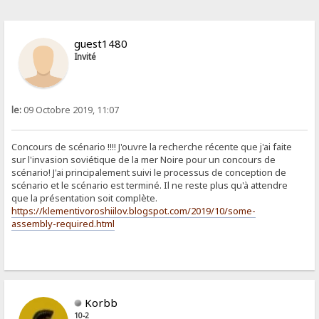
guest1480
Invité
le:
09 Octobre 2019, 11:07
Concours de scénario !!!! J'ouvre la recherche récente que j'ai faite
sur l'invasion soviétique de la mer Noire pour un concours de
scénario! J'ai principalement suivi le processus de conception de
scénario et le scénario est terminé. Il ne reste plus qu'à attendre
que la présentation soit complète.
https://klementivoroshiilov.blogspot.com/2019/10/some-
assembly-required.html
Korbb
10-2