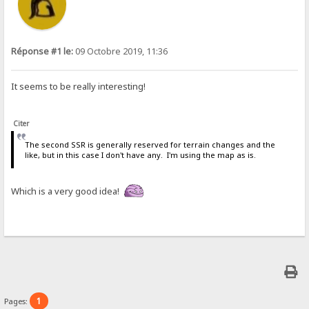
Réponse #1 le:
09 Octobre 2019, 11:36
It seems to be really interesting!
Citer
The second SSR is generally reserved for terrain changes and the
like, but in this case I don't have any. I'm using the map as is.
Which is a very good idea!
1
Pages: