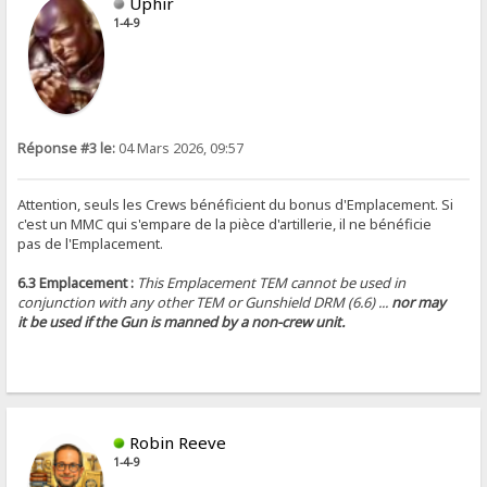
Uphir
1-4-9
Réponse #3 le:
04 Mars 2026, 09:57
Attention, seuls les Crews bénéficient du bonus d'Emplacement. Si
c'est un MMC qui s'empare de la pièce d'artillerie, il ne bénéficie
pas de l'Emplacement.
6.3 Emplacement :
This Emplacement TEM cannot be used in
conjunction with any other TEM or Gunshield DRM (6.6) ...
nor may
it be used if the Gun is manned by a non-crew unit.
Robin Reeve
1-4-9