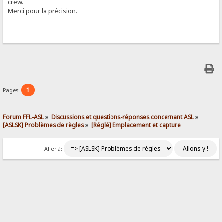
crew.
Merci pour la précision.
1
Pages:
Forum FFL-ASL
»
Discussions et questions-réponses concernant ASL
»
[ASLSK] Problèmes de règles
»
[Réglé] Emplacement et capture
Aller à: