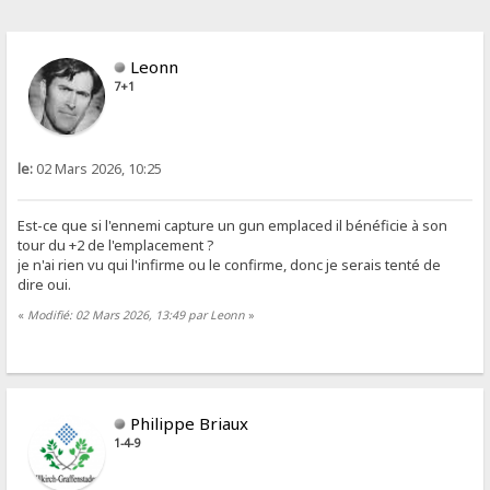
Leonn
7+1
le:
02 Mars 2026, 10:25
Est-ce que si l'ennemi capture un gun emplaced il bénéficie à son
tour du +2 de l'emplacement ?
je n'ai rien vu qui l'infirme ou le confirme, donc je serais tenté de
dire oui.
«
Modifié: 02 Mars 2026, 13:49 par Leonn
»
Philippe Briaux
1-4-9