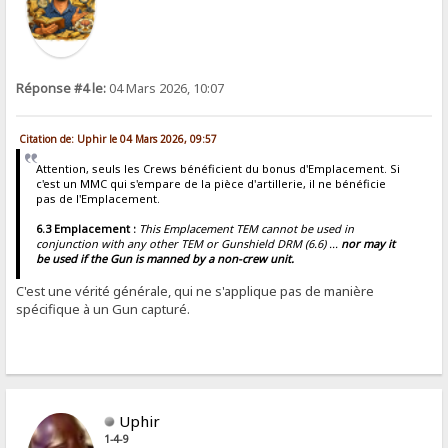
Réponse #4 le:
04 Mars 2026, 10:07
Citation de: Uphir le 04 Mars 2026, 09:57
Attention, seuls les Crews bénéficient du bonus d'Emplacement. Si
c'est un MMC qui s'empare de la pièce d'artillerie, il ne bénéficie
pas de l'Emplacement.
6.3 Emplacement :
This Emplacement TEM cannot be used in
conjunction with any other TEM or Gunshield DRM (6.6) ...
nor may it
be used if the Gun is manned by a non-crew unit.
C'est une vérité générale, qui ne s'applique pas de manière
spécifique à un Gun capturé.
Uphir
1-4-9