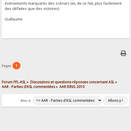
évènements marquants des scénars (et, de ce fait, plus facilement
des défaites que des victoires)
Guillaume
1
Pages:
Forum FFL-ASL
»
Discussions et questions-réponses concernant ASL
»
AAR - Parties d'ASL commentées
»
AAR RING 2010
Aller à: