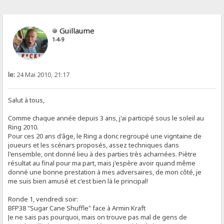
Guillaume
1-4-9
le:
24 Mai 2010, 21:17
Salut à tous,
Comme chaque année depuis 3 ans, j'ai participé sous le soleil au
Ring 2010.
Pour ces 20 ans d'âge, le Ring a donc regroupé une vigntaine de
joueurs et les scénars proposés, assez techniques dans
l'ensemble, ont donné lieu à des parties très acharnées. Piètre
résultat au final pour ma part, mais j'espère avoir quand même
donné une bonne prestation à mes adversaires, de mon côté, je
me suis bien amusé et c'est bien là le principal!
Ronde 1, vendredi soir:
BFP38 "Sugar Cane Shuffle" face à Armin Kraft
Je ne sais pas pourquoi, mais on trouve pas mal de gens de