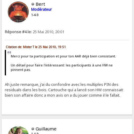
Bert
Modérateur
1-4-9
Réponse #4 le:
25 Mai 2010, 20:01
Citation de: Mister T le 25 Mai 2010, 19:51
Merci pour ta participation et pour ton AAR déjà bien consistant.
Un détail pour faire l'intéressant: les participants à une HW ne
pinnent pas.
Ah juste remarque, j'ai du confondre avec les multiples PIN des
residuals dans les bois. Cartouche qui a lancé son HW connaissait
bien son affaire donc a mon avis on a du jouer comme il le fallait.
Guillaume
1-4-9