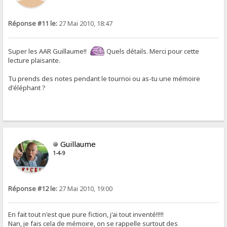
Réponse #11 le:
27 Mai 2010, 18:47
Super les AAR Guillaume!!
Quels détails. Merci pour cette
lecture plaisante.
Tu prends des notes pendant le tournoi ou as-tu une mémoire
d'éléphant ?
Guillaume
1-4-9
Réponse #12 le:
27 Mai 2010, 19:00
En fait tout n'est que pure fiction, j'ai tout inventé!!!!!
Nan, je fais cela de mémoire, on se rappelle surtout des