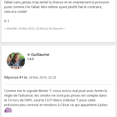
fallait sans jamais trop tenté la chance et en maintenant la pression
juste comme il le fallait. Moi-même ayant plutôt fait le contraire,
cela m'a coûté!
0-1
«
Modifié: 24 Mai 2010, 22:38 par Guillaume
»
Guillaume
1-4-9
Réponse #1 le:
24 Mai 2010, 23:23
Comme me le signale Mister T, nous avons mal joué avec Armin la
règle de l'advance, les smoke ne sont pas prises en compte dans
le CX lors de l'APh, seul le COT! Merci à Mister T pour cette
précision peu connue et rendons à César ce qui appartient à Jules