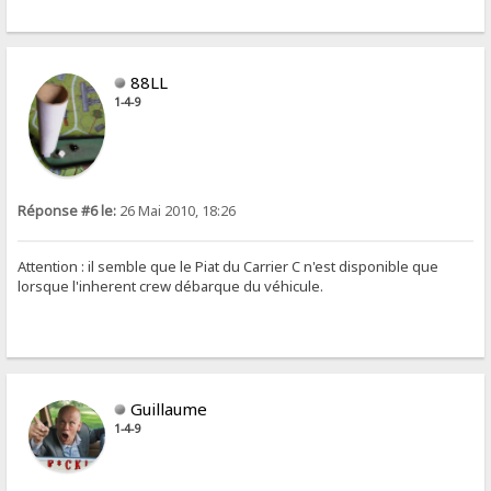
88LL
1-4-9
Réponse #6 le:
26 Mai 2010, 18:26
Attention : il semble que le Piat du Carrier C n'est disponible que
lorsque l'inherent crew débarque du véhicule.
Guillaume
1-4-9