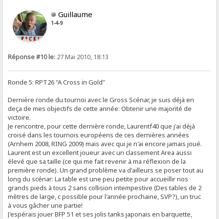
Guillaume
1-4-9
Réponse #10 le:
27 Mai 2010, 18:13
Ronde 5: RPT26 "A Cross in Gold"
Dernière ronde du tournoi avec le Gross Scénar, je suis déjà en
deça de mes objectifs de cette année: Obtenir une majorité de
victoire.
Je rencontre, pour cette dernière ronde, Laurentf40 que j'ai déjà
croisé dans les tournois européens de ces dernières années
(Arnhem 2008, RING 2009) mais avec qui je n'ai encore jamais joué.
Laurent est un excellent joueur avec un classement Area aussi
élevé que sa taille (ce qui me fait revenir à ma réflexion de la
première ronde). Un grand problème va d'ailleurs se poser tout au
long du scénar: La table est une peu petite pour accueillir nos
grands pieds à tous 2 sans collision intempestive (Des tables de 2
mètres de large, c possible pour l'année prochaine, SVP?), un truc
à vous gâcher une partie!
J'espérais jouer BFP 51 et ses jolis tanks japonais en barquette,