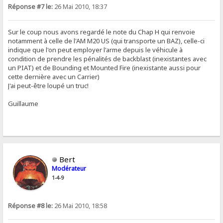
Réponse #7 le:
26 Mai 2010, 18:37
Sur le coup nous avons regardé le note du Chap H qui renvoie
notamment à celle de l'AM M20 US (qui transporte un BAZ), celle-ci
indique que l'on peut employer l'arme depuis le véhicule à
condition de prendre les pénalités de backblast (inexistantes avec
un PIAT) et de Bounding et Mounted Fire (inexistante aussi pour
cette dernière avec un Carrier)
J'ai peut-être loupé un truc!
Guillaume
Bert
Modérateur
1-4-9
Réponse #8 le:
26 Mai 2010, 18:58