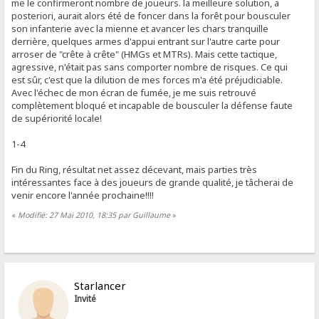
me le confirmeront nombre de joueurs. la meilleure solution, a
posteriori, aurait alors été de foncer dans la forêt pour bousculer
son infanterie avec la mienne et avancer les chars tranquille
derrière, quelques armes d'appui entrant sur l'autre carte pour
arroser de "crête à crête" (HMGs et MTRs). Mais cette tactique,
agressive, n'était pas sans comporter nombre de risques. Ce qui
est sûr, c'est que la dilution de mes forces m'a été préjudiciable.
Avec l'échec de mon écran de fumée, je me suis retrouvé
complètement bloqué et incapable de bousculer la défense faute
de supériorité locale!
1-4
Fin du Ring, résultat net assez décevant, mais parties très
intéressantes face à des joueurs de grande qualité, je tâcherai de
venir encore l'année prochaine!!!!
«
Modifié: 27 Mai 2010, 18:35 par Guillaume
»
Starlancer
Invité