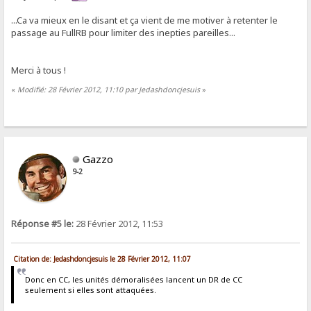
...Ca va mieux en le disant et ça vient de me motiver à retenter le
passage au FullRB pour limiter des inepties pareilles...
Merci à tous !
«
Modifié: 28 Février 2012, 11:10 par Jedashdoncjesuis
»
Gazzo
9-2
Réponse #5 le:
28 Février 2012, 11:53
Citation de: Jedashdoncjesuis le 28 Février 2012, 11:07
Donc en CC, les unités démoralisées lancent un DR de CC
seulement si elles sont attaquées.