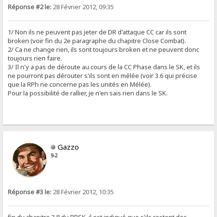
Réponse #2 le:
28 Février 2012, 09:35
1/ Non ils ne peuvent pas jeter de DR d'attaque CC car ils sont
broken (voir fin du 2e paragraphe du chapitre Close Combat).
2/ Ca ne change rien, ils sont toujours broken et ne peuvent donc
toujours rien faire.
3/ Il n'y a pas de déroute au cours de la CC Phase dans le SK, et ils
ne pourront pas dérouter s'ils sont en mélée (voir 3.6 qui précise
que la RPh ne concerne pas les unités en Mélée).
Pour la possibilité de rallier, je n'en sais rien dans le SK.
Gazzo
9-2
Réponse #3 le:
28 Février 2012, 10:35
fin du chapitre 3.8 du RBSK, il est indiqué que s'ils restent des