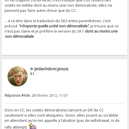
unités en mélée dont au moins une non démoralisée, elles ne
peuvent pas faire autre chose que du CC.
... à ce titre dans la traduction du SK3 entre parenthèses, c'est
précisé
"n’importe quelle unité non démoralisée"
, je trouve que ce
n'est pas claire et je préfère la version du SK1
dont au moins une
non démoralisée
Jedashdoncjesuis
9-1
Réponse #4 le:
28 Février 2012, 11:07
Donc en CC, les unités démoralisées lancent un DR de CC
seulement si elles sont attaquées. Sinon, elles jouent au scrabble
en attendant qu'on les appelle à l'abattoir (pas de withdrawal, ni de
rally attempt)