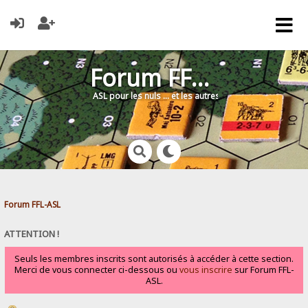
Forum FFL-ASL
ASL pour les nuls … et les autres !
Forum FFL-ASL
ATTENTION !
Seuls les membres inscrits sont autorisés à accéder à cette section.
Merci de vous connecter ci-dessous ou
vous inscrire
sur Forum FFL-
ASL.