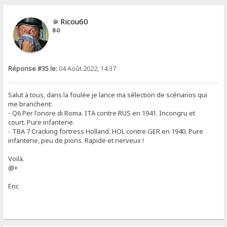
Ricou60
8-0
Réponse #35 le:
04 Août 2022, 14:37
Salut à tous, dans la foulée je lance ma sélection de scénarios qui
me branchent:
- Q6 Per l'onore di Roma. ITA contre RUS en 1941. Incongru et
court. Pure infanterie.
- TBA 7 Cracking fortress Holland. HOL contre GER en 1940. Pure
infanterie, peu de pions. Rapide et nerveux !
Voilà.
@+
Eric