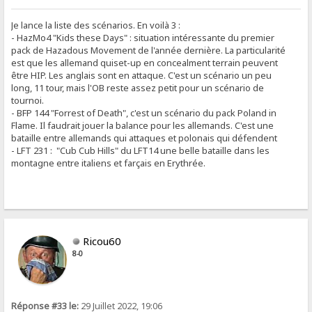
Je lance la liste des scénarios. En voilà 3 :
- HazMo4 "Kids these Days" : situation intéressante du premier
pack de Hazadous Movement de l'année dernière. La particularité
est que les allemand quiset-up en concealment terrain peuvent
être HIP. Les anglais sont en attaque. C'est un scénario un peu
long, 11 tour, mais l'OB reste assez petit pour un scénario de
tournoi.
- BFP 144 "Forrest of Death", c'est un scénario du pack Poland in
Flame. Il faudrait jouer la balance pour les allemands. C'est une
bataille entre allemands qui attaques et polonais qui défendent
- LFT 231 : "Cub Cub Hills" du LFT14 une belle bataille dans les
montagne entre italiens et farçais en Erythrée.
Ricou60
8-0
Réponse #33 le:
29 Juillet 2022, 19:06