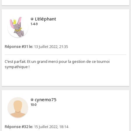
L'éléphant
1-4-9
Réponse #31 le:
13 Juillet 2022, 21:35
C'est parfait. Et un grand merci pour la gestion de ce tournoi
sympathique !
cynemo75
10-0
Réponse #32 le:
15 Juillet 2022, 18:14