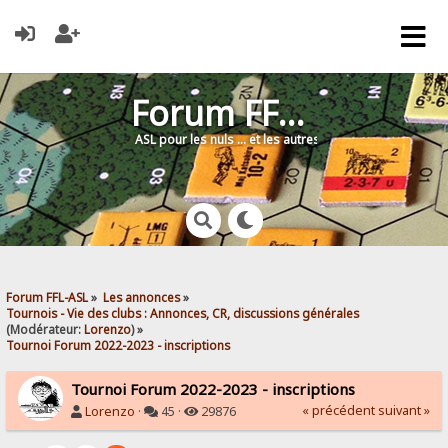
Forum FFL-ASL
ASL pour les nuls … et les autres !
Forum FFL-ASL
»
Les annonces
»
Tournois - Vie des clubs : Annonces, CR, discussions générales
(Modérateur:
Lorenzo
) »
Tournoi Forum 2022-2023 - inscriptions
Tournoi Forum 2022-2023 - inscriptions
« précédent
suivant »
Lorenzo
·
45 ·
29876