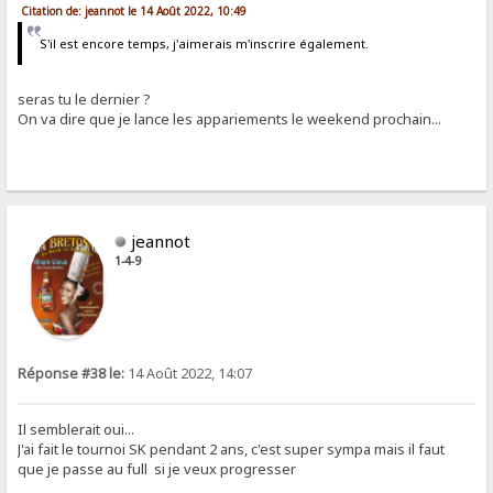
Citation de: jeannot le 14 Août 2022, 10:49
S'il est encore temps, j'aimerais m'inscrire également.
seras tu le dernier ?
On va dire que je lance les appariements le weekend prochain...
jeannot
1-4-9
Réponse #38 le:
14 Août 2022, 14:07
Il semblerait oui...
J'ai fait le tournoi SK pendant 2 ans, c'est super sympa mais il faut
que je passe au full si je veux progresser