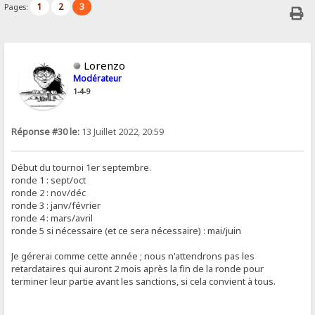
1
2
3
Pages:
Lorenzo
Modérateur
1-4-9
Réponse #30 le:
13 Juillet 2022, 20:59
Début du tournoi 1er septembre.
ronde 1 : sept/oct
ronde 2 : nov/déc
ronde 3 : janv/février
ronde 4 : mars/avril
ronde 5 si nécessaire (et ce sera nécessaire) : mai/juin
Je gérerai comme cette année ; nous n'attendrons pas les
retardataires qui auront 2 mois après la fin de la ronde pour
terminer leur partie avant les sanctions, si cela convient à tous.