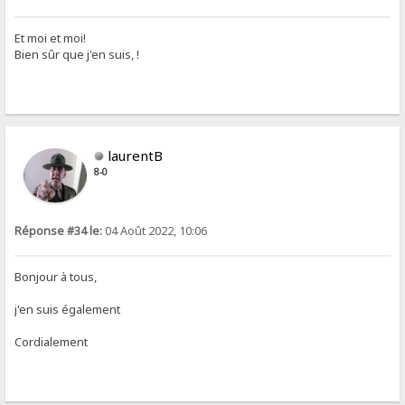
Et moi et moi!
Bien sûr que j'en suis, !
laurentB
8-0
Réponse #34 le:
04 Août 2022, 10:06
Bonjour à tous,
j'en suis également
Cordialement