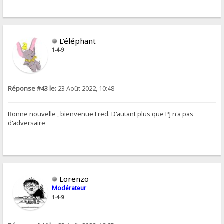
L'éléphant
1-4-9
Réponse #43 le:
23 Août 2022, 10:48
Bonne nouvelle , bienvenue Fred. D'autant plus que PJ n'a pas
d'adversaire
Lorenzo
Modérateur
1-4-9