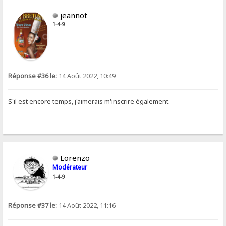
jeannot
1-4-9
Réponse #36 le:
14 Août 2022, 10:49
S'il est encore temps, j'aimerais m'inscrire également.
Lorenzo
Modérateur
1-4-9
Réponse #37 le:
14 Août 2022, 11:16