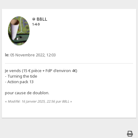
88LL
1-4-9
le:
05 Novembre 2022, 12:03
Je vends (15 € pièce + FdP d'environ 4€)
- Turning the tide
- Action pack 13
pour cause de doublon.
«
Modifié: 16 Janvier 2025, 22:56 par 88LL
»