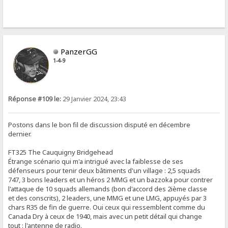
PanzerGG
1-4-9
Réponse #109 le:
29 Janvier 2024, 23:43
Postons dans le bon fil de discussion disputé en décembre
dernier.
FT325 The Cauquigny Bridgehead
Étrange scénario qui m'a intrigué avec la faiblesse de ses
défenseurs pour tenir deux bâtiments d'un village : 2,5 squads
747, 3 bons leaders et un héros 2 MMG et un bazzoka pour contrer
l'attaque de 10 squads allemands (bon d'accord des 2ième classe
et des conscrits), 2 leaders, une MMG et une LMG, appuyés par 3
chars R35 de fin de guerre. Oui ceux qui ressemblent comme du
Canada Dry à ceux de 1940, mais avec un petit détail qui change
tout : l'antenne de radio.