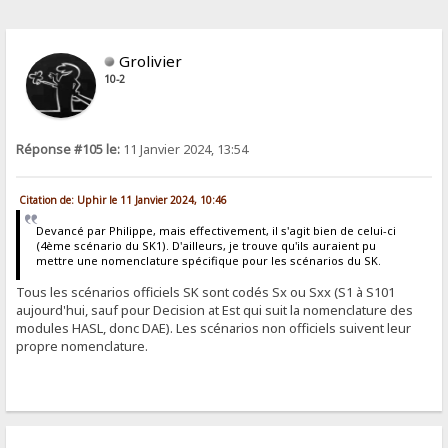
Grolivier
10-2
Réponse #105 le:
11 Janvier 2024, 13:54
Citation de: Uphir le 11 Janvier 2024, 10:46
Devancé par Philippe, mais effectivement, il s'agit bien de celui-ci
(4ème scénario du SK1). D'ailleurs, je trouve qu'ils auraient pu
mettre une nomenclature spécifique pour les scénarios du SK.
Tous les scénarios officiels SK sont codés Sx ou Sxx (S1 à S101
aujourd'hui, sauf pour Decision at Est qui suit la nomenclature des
modules HASL, donc DAE). Les scénarios non officiels suivent leur
propre nomenclature.