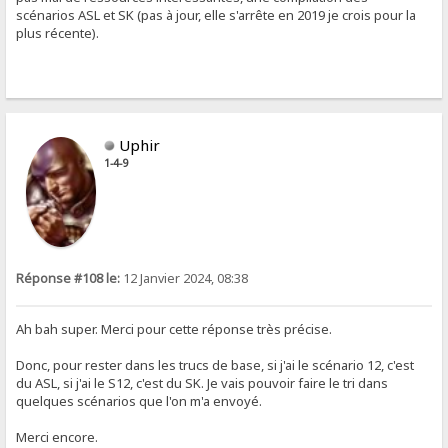
scénarios ASL et SK (pas à jour, elle s'arrête en 2019 je crois pour la
plus récente).
Uphir
1-4-9
Réponse #108 le:
12 Janvier 2024, 08:38
Ah bah super. Merci pour cette réponse très précise.
Donc, pour rester dans les trucs de base, si j'ai le scénario 12, c'est
du ASL, si j'ai le S12, c'est du SK. Je vais pouvoir faire le tri dans
quelques scénarios que l'on m'a envoyé.
Merci encore.