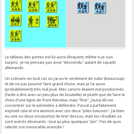
Le tableau des pertes est lui aussi éloquent, même si je suis
surpris ; je ne pensais pas avoir "descendu" autant de squads
allemands.
Un scénario en tout cas où j'ai eu le sentiment de subir (beaucoup)
et de ne pas pouvoir faire grand chose, mais je l'ai aussi
(probablement) très mal joué. Mes canons étaient mal positionnés
(facile à dire avec un peu plus de bouteille) et plutôt que de faire le
choix d'une ligne de front étendue, mais "fine", j'aurai dû me
concentrer sur le périmètre à défendre. Pascal a parfaitement
exploité cela et m'a atomisé avec ces deux "piles tueuses". J'ai bien
eu une ou deux occasion(s) de tirer dessus, mais les résultats se
sont avérés décevants ; tout au plus quelques "pin". Pas de quoi
ralentir son inexorable avancée !