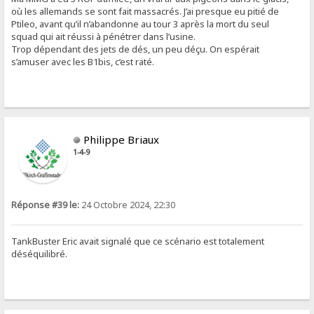
où les allemands se sont fait massacrés. J’ai presque eu pitié de
Ptileo, avant qu’il n’abandonne au tour 3 après la mort du seul
squad qui ait réussi à pénétrer dans l’usine.
Trop dépendant des jets de dés, un peu déçu. On espérait
s’amuser avec les B1bis, c’est raté.
Philippe Briaux
1-4-9
Réponse #39 le:
24 Octobre 2024, 22:30
TankBuster Eric avait signalé que ce scénario est totalement
déséquilibré.