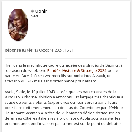
Uphir
1-4-9
Réponse #34 le:
13 Octobre 2024, 16:31
Hier, dans le magnifique cadre du musée des blindés de Saumur, à
l'occasion du week-end
Blindés, Histoire & Stratégie 2024
, petite
partie en face-à-face avec mon fils sur
Ambitious Assault
, un
scénario du SK2 mais sans ordonnance pour autant.
Avola, Sicile, le 10 juillet 1943 : après que les parachutistes de la
82nd U.S Airborne Division aient connu un largage très chaotique à
cause de vents violents (expérience qui leur servira par ailleurs
pour faire nettement mieux au dessus du Cotentin en juin 1944), le
Lieutenant Sammon à la tête de 75 hommes décide d'attaquer les
défenses côtières italiennes à proximité d'Avola pour assister les
britanniques dont l'invasion par la mer est sur le point de débuter.