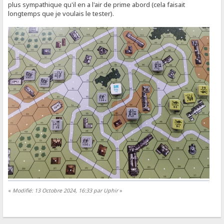
plus sympathique qu'il en a l'air de prime abord (cela faisait
longtemps que je voulais le tester).
«
Modifié: 13 Octobre 2024, 16:33 par Uphir
»