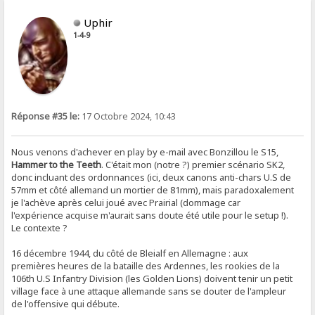
Uphir
1-4-9
Réponse #35 le:
17 Octobre 2024, 10:43
Nous venons d'achever en play by e-mail avec Bonzillou le S15,
Hammer to the Teeth
. C'était mon (notre ?) premier scénario SK2,
donc incluant des ordonnances (ici, deux canons anti-chars U.S de
57mm et côté allemand un mortier de 81mm), mais paradoxalement
je l'achève après celui joué avec Prairial (dommage car
l'expérience acquise m'aurait sans doute été utile pour le setup !).
Le contexte ?
16 décembre 1944, du côté de Bleialf en Allemagne : aux
premières heures de la bataille des Ardennes, les rookies de la
106th U.S Infantry Division (les Golden Lions) doivent tenir un petit
village face à une attaque allemande sans se douter de l'ampleur
de l'offensive qui débute.