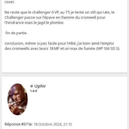
rover.
Ne reste que le challenger 6 VP, au T5 je tente un sM qui rate, le
Challenger passe sur l'épave en flamme du cromwell pour
l'hindrance mais le Jagd le plombe.
fin de partie.
conclusion, même si pas facile pour l'Allié, j'ai bien aimé l'emploi
des cromwells avec leurs 18 MP et un max de fumée (WP SM SD S)
Uphir
1-4-9
Réponse #37 le:
18 Octobre 2024, 21:15