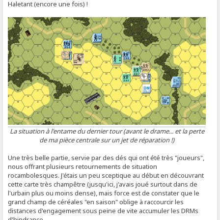
Haletant (encore une fois) !
La situation à l'entame du dernier tour (avant le drame... et la perte
de ma pièce centrale sur un jet de réparation !)
Une très belle partie, servie par des dés qui ont été très "joueurs",
nous offrant plusieurs retournements de situation
rocambolesques. J'étais un peu sceptique au début en découvrant
cette carte très champêtre (jusqu'ici, j'avais joué surtout dans de
l'urbain plus ou moins dense), mais force est de constater que le
grand champ de céréales "en saison" oblige à raccourcir les
distances d'engagement sous peine de vite accumuler les DRMs
d'hindrance.