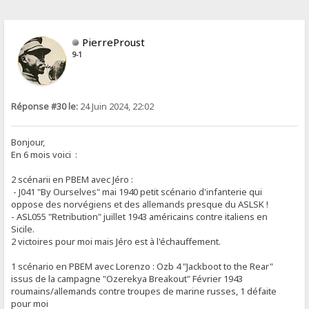
PierreProust
9-1
Réponse #30 le:
24 Juin 2024, 22:02
Bonjour,
En 6 mois voici :
2 scénarii en PBEM avec Jéro :
- J041 "By Ourselves" mai 1940 petit scénario d'infanterie qui
oppose des norvégiens et des allemands presque du ASLSK !
- ASL055 "Retribution" juillet 1943 américains contre italiens en
Sicile.
2 victoires pour moi mais Jéro est à l'échauffement.
1 scénario en PBEM avec Lorenzo : Ozb 4 "Jackboot to the Rear"
issus de la campagne "Ozerekya Breakout" Février 1943
roumains/allemands contre troupes de marine russes, 1 défaite
pour moi