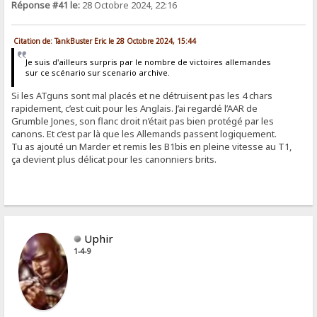
Réponse #41 le:
28 Octobre 2024, 22:16
Citation de: TankBuster Eric le 28 Octobre 2024, 15:44
Je suis d'ailleurs surpris par le nombre de victoires allemandes
sur ce scénario sur scenario archive.
Si les ATguns sont mal placés et ne détruisent pas les 4 chars
rapidement, c’est cuit pour les Anglais. J’ai regardé l’AAR de
Grumble Jones, son flanc droit n’était pas bien protégé par les
canons. Et c’est par là que les Allemands passent logiquement.
Tu as ajouté un Marder et remis les B1bis en pleine vitesse au T1,
ça devient plus délicat pour les canonniers brits.
Uphir
1-4-9