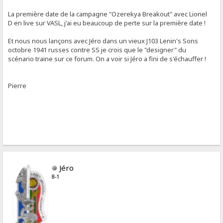
La première date de la campagne "Ozerekya Breakout" avec Lionel
D en live sur VASL, j'ai eu beaucoup de perte sur la première date !
Et nous nous lançons avec Jéro dans un vieux J103 Lenin's Sons
octobre 1941 russes contre SS je crois que le "designer" du
scénario traine sur ce forum. On a voir si Jéro a fini de s'échauffer !
Pierre
Jéro
8-1