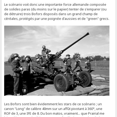
Le scénario voit donc une importante force allemande composée
de solides paras (du moins sur le papier) tenter de s'emparer (ou
de détruire) trois Bofors disposés dans un grand champ de
céréales, protégés par une poignée d'aussies et de "green" grecs.
Les Bofors sont bien évidemment les stars de ce scénario ; un
canon "Long" de calibre 40mm sur un affût pivotant à 360°, une
ROF de 3, une IFE de 8. Du bon matos, vraiment... que Prairial me