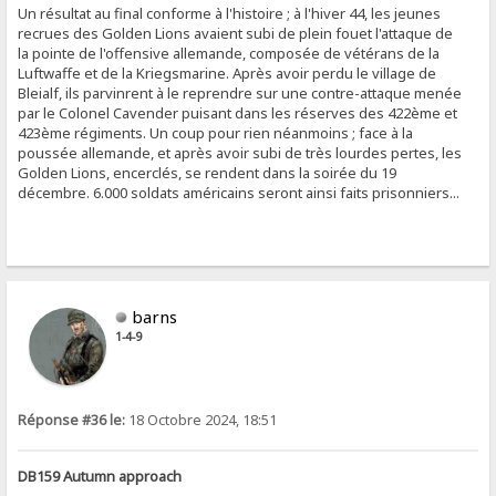
Un résultat au final conforme à l'histoire ; à l'hiver 44, les jeunes
recrues des Golden Lions avaient subi de plein fouet l'attaque de
la pointe de l'offensive allemande, composée de vétérans de la
Luftwaffe et de la Kriegsmarine. Après avoir perdu le village de
Bleialf, ils parvinrent à le reprendre sur une contre-attaque menée
par le Colonel Cavender puisant dans les réserves des 422ème et
423ème régiments. Un coup pour rien néanmoins ; face à la
poussée allemande, et après avoir subi de très lourdes pertes, les
Golden Lions, encerclés, se rendent dans la soirée du 19
décembre. 6.000 soldats américains seront ainsi faits prisonniers...
barns
1-4-9
Réponse #36 le:
18 Octobre 2024, 18:51
DB159 Autumn approach