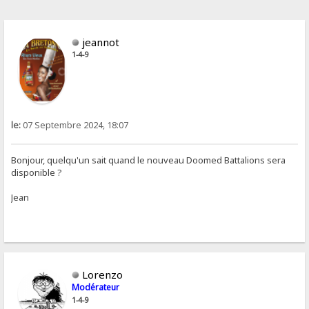
jeannot
1-4-9
le:
07 Septembre 2024, 18:07
Bonjour, quelqu'un sait quand le nouveau Doomed Battalions sera
disponible ?
Jean
Lorenzo
Modérateur
1-4-9