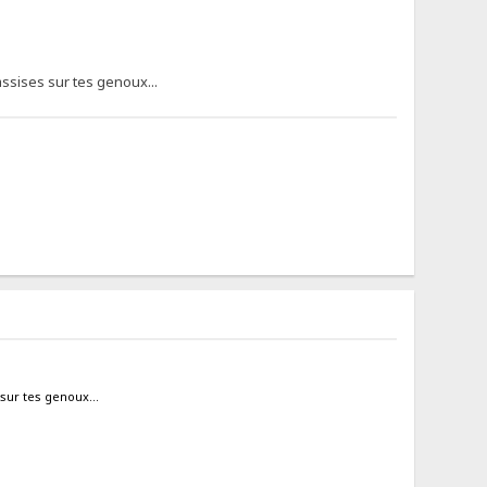
ssises sur tes genoux...
sur tes genoux...