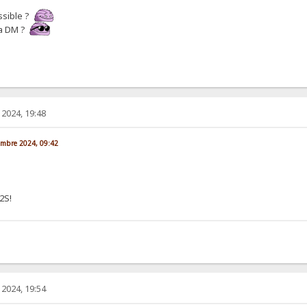
ssible ?
 la DM ?
2024, 19:48
vembre 2024, 09:42
2S!
2024, 19:54