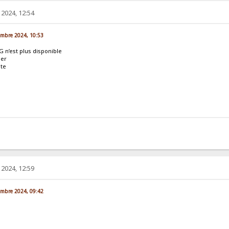
2024, 12:54
vembre 2024, 10:53
 n’est plus disponible
mer
nte
2024, 12:59
vembre 2024, 09:42