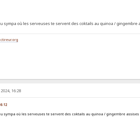
lieu sympa où les serveuses te servent des coktails au quinoa / gingembre a
ctireur.org
2024, 16:28
16:12
lieu sympa où les serveuses te servent des coktails au quinoa / gingembre assises 