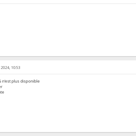
2024, 10:53
 n’est plus disponible
er
nte