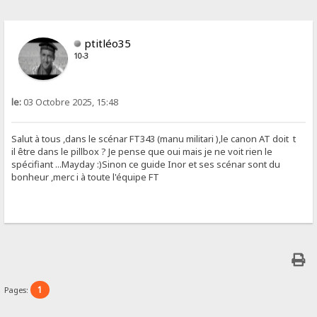
ptitléo35
10-3
le:
03 Octobre 2025, 15:48
Salut à tous ,dans le scénar FT343 (manu militari ),le canon AT doit t
il être dans le pillbox ? Je pense que oui mais je ne voit rien le
spécifiant ...Mayday :)Sinon ce guide Inor et ses scénar sont du
bonheur ,merc i à toute l'équipe FT
1
Pages: