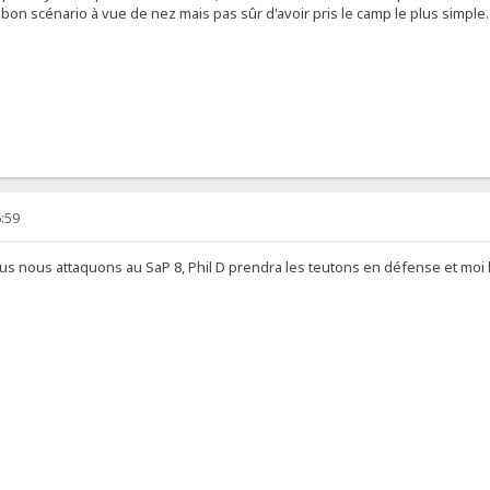
bon scénario à vue de nez mais pas sûr d'avoir pris le camp le plus simple.
:59
nous nous attaquons au SaP 8, Phil D prendra les teutons en défense et moi 