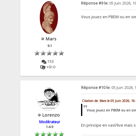
Réponse #9 le:
05 Juin 2026, 1
Vous jouez en PBEM ou en si
Mars
9-1
153
+0/-0
Réponse #10 le:
05 Juin 2026, 
Citation de: Mars le 05 Juin 2026, 16
Vous jouez en PBEM ou en si
Lorenzo
Modérateur
En principe en vasl/live mais s
1-4-9