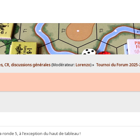
es, CR, discussions générales
(Modérateur:
Lorenzo
) »
Tournoi du Forum 2025-2
a ronde 5, à l'exception du haut de tableau !