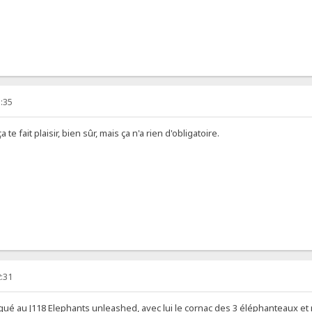
:35
 te fait plaisir, bien sûr, mais ça n'a rien d'obligatoire.
:31
attaqué au J118 Elephants unleashed, avec lui le cornac des 3 éléphanteaux et