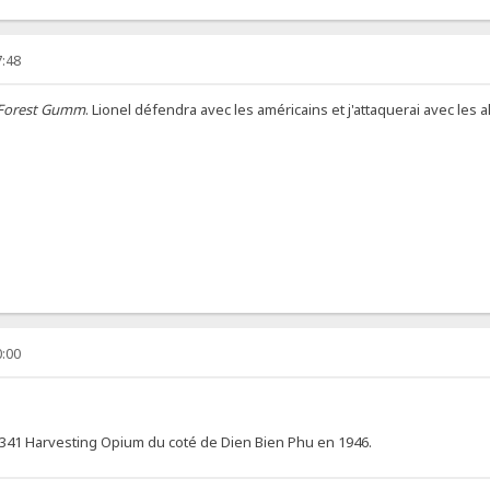
7:48
Forest Gumm
. Lionel défendra avec les américains et j'attaquerai avec les 
0:00
T341 Harvesting Opium du coté de Dien Bien Phu en 1946.