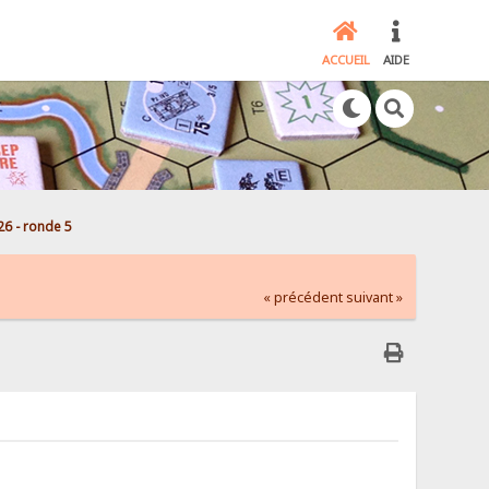
ACCUEIL
AIDE
6 - ronde 5
« précédent
suivant »