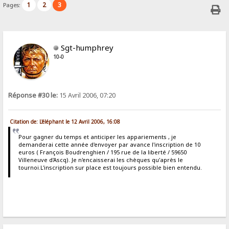
1
2
3
Pages:
Sgt-humphrey
10-0
Réponse #30 le:
15 Avril 2006, 07:20
Citation de: L'éléphant le 12 Avril 2006, 16:08
Pour gagner du temps et anticiper les appariements , je
demanderai cette année d'envoyer par avance l'inscription de 10
euros ( François Boudrenghien / 195 rue de la liberté / 59650
Villeneuve d'Ascq). Je n'encaisserai les chèques qu'après le
tournoi.L'inscription sur place est toujours possible bien entendu.