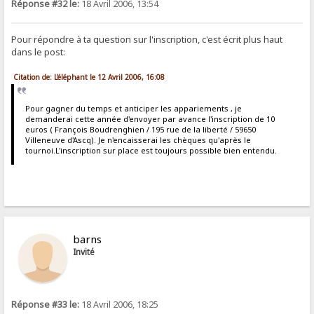
Réponse #32 le:
18 Avril 2006, 13:54
Pour répondre à ta question sur l'inscription, c'est écrit plus haut
dans le post:
Citation de: L'éléphant le 12 Avril 2006, 16:08
Pour gagner du temps et anticiper les appariements , je
demanderai cette année d'envoyer par avance l'inscription de 10
euros ( François Boudrenghien / 195 rue de la liberté / 59650
Villeneuve d'Ascq). Je n'encaisserai les chèques qu'après le
tournoi.L'inscription sur place est toujours possible bien entendu.
barns
Invité
Réponse #33 le:
18 Avril 2006, 18:25