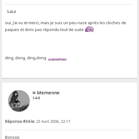
Salut
oui, j'ai vu et merci, mais je suis un peu naze après les cloches de
paques et donc pas répondu tout de suite
ding, dong, ding,dong
Memenne
1-4-9
Réponse #34 le:
23 Avril 2006, 22:17
Bonsoir,