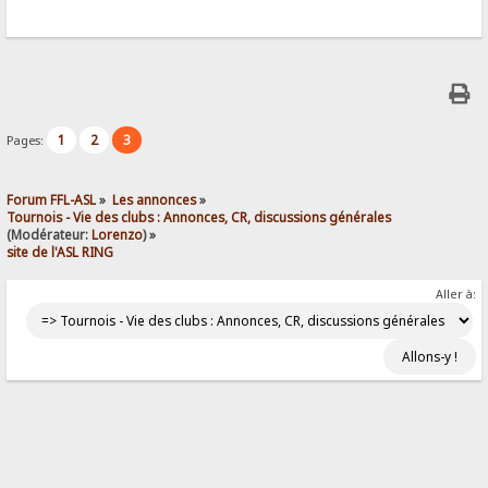
1
2
3
Pages:
Forum FFL-ASL
»
Les annonces
»
Tournois - Vie des clubs : Annonces, CR, discussions générales
(Modérateur:
Lorenzo
) »
site de l'ASL RING
Aller à: