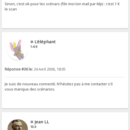
Sinon, c'est ok pour les scénars (file moi ton mail par Mp) : c'est 1 €
le scan
L'éléphant
1-4-9
Réponse #36 le:
24 Avril 2006, 18:05
Je suis de nouveau connecté. N'hésitez pas à me contacter s'il
vous manque des scénarios.
Jean LL
10-3