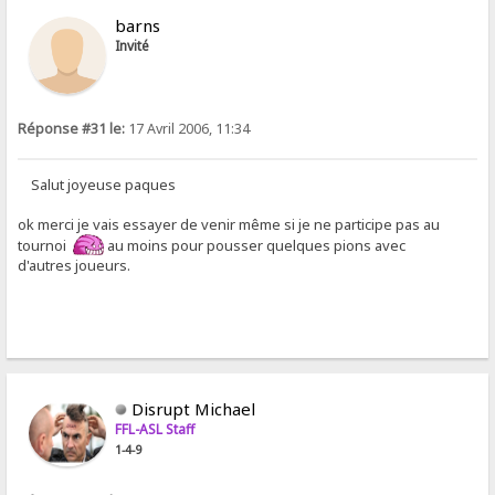
barns
Invité
Réponse #31 le:
17 Avril 2006, 11:34
Salut joyeuse paques
ok merci je vais essayer de venir même si je ne participe pas au
tournoi
au moins pour pousser quelques pions avec
d'autres joueurs.
Disrupt Michael
FFL-ASL Staff
1-4-9