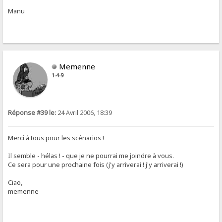
Manu
Memenne
1-4-9
Réponse #39 le:
24 Avril 2006, 18:39
Merci à tous pour les scénarios !
Il semble - hélas ! - que je ne pourrai me joindre à vous.
Ce sera pour une prochaine fois (j'y arriverai ! j'y arriverai !)
Ciao,
memenne