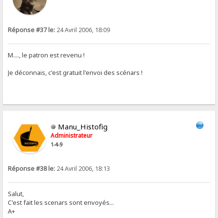
Réponse #37 le:
24 Avril 2006, 18:09
M...., le patron est revenu !
Je déconnais, c'est gratuit l'envoi des scénars !
Manu_Histofig
Administrateur
1-4-9
Réponse #38 le:
24 Avril 2006, 18:13
Salut,
C'est fait les scenars sont envoyés...
A+