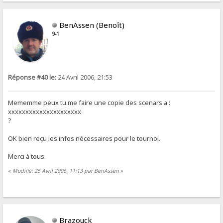
BenAssen (Benoît)
9-1
Réponse #40 le:
24 Avril 2006, 21:53
Mememme peux tu me faire une copie des scenars a :
xxxxxxxxxxxxxxxxxxxxx
?
OK bien reçu les infos nécessaires pour le tournoi.
Merci à tous.
«
Modifié: 25 Avril 2006, 11:13 par BenAssen
»
Brazouck