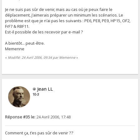
Je ne suis pas sûr de venir, mais au cas où je peux faire le
déplacement, j'aimerais préparer un minimum les scénarios. Le
problème est que je n'ai pas les suivants : PE6, PE8, PE9, HP15, OF2,
FrF7 & RBF11.
Est-il possible de les recevoir par e-mail ?
A bientôt... peut-être.
Memenne
«
Modifié: 24 Avril 2006, 09:34 par Memenne
»
Jean LL
10-3
Réponse #35 le:
24 Avril 2006, 17:48
Comment ça, t'es pas sûr de venir ??