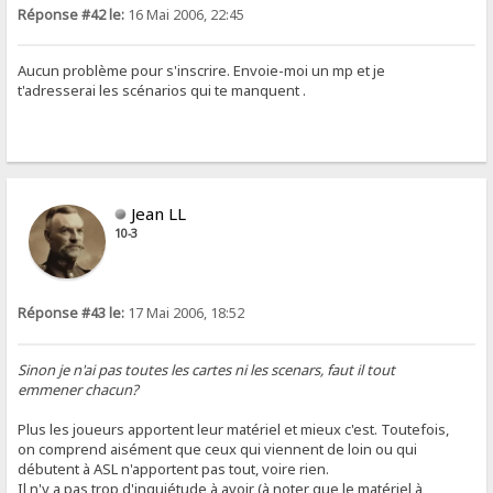
Réponse #42 le:
16 Mai 2006, 22:45
Aucun problème pour s'inscrire. Envoie-moi un mp et je
t'adresserai les scénarios qui te manquent .
Jean LL
10-3
Réponse #43 le:
17 Mai 2006, 18:52
Sinon je n'ai pas toutes les cartes ni les scenars, faut il tout
emmener chacun?
Plus les joueurs apportent leur matériel et mieux c'est. Toutefois,
on comprend aisément que ceux qui viennent de loin ou qui
débutent à ASL n'apportent pas tout, voire rien.
Il n'y a pas trop d'inquiétude à avoir (à noter que le matériel à