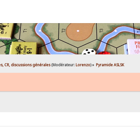
es, CR, discussions générales
(Modérateur:
Lorenzo
) »
Pyramide ASLSK