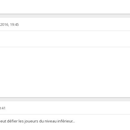
016, 19:45
0:41
peut défier les joueurs du niveau inférieur...