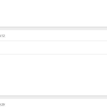
4:12
9:29