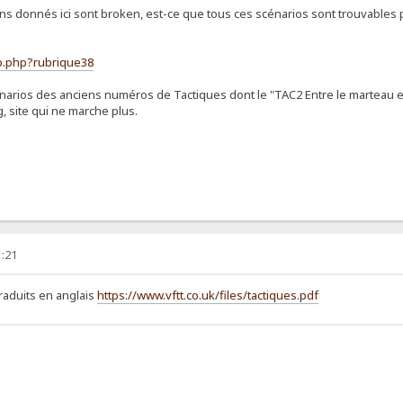
 donnés ici sont broken, est-ce que tous ces scénarios sont trouvables par a
ip.php?rubrique38
arios des anciens numéros de Tactiques dont le "TAC2 Entre le marteau et l
ig, site qui ne marche plus.
1:21
raduits en anglais
https://www.vftt.co.uk/files/tactiques.pdf