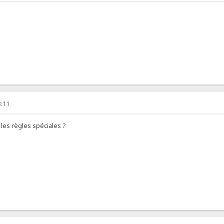
3:11
 les règles spéciales ?