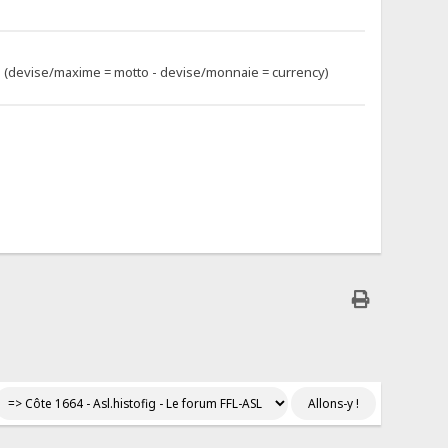
aud (devise/maxime = motto - devise/monnaie = currency)