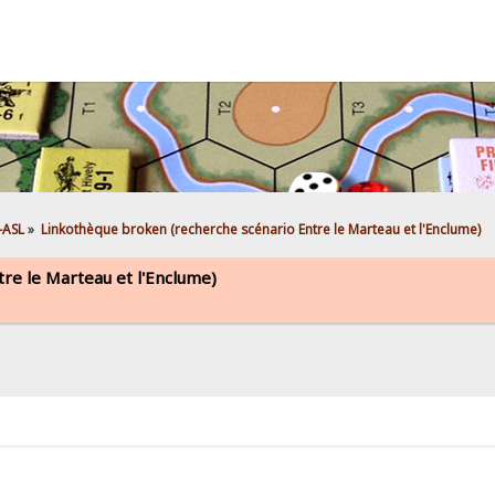
L-ASL
»
Linkothèque broken (recherche scénario Entre le Marteau et l'Enclume)
re le Marteau et l'Enclume)