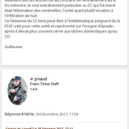
De mémoire, le seul entraînement particulier au CC qui fut mené
était l'élimination des sentinelles, l'unité ayant plutôt vocation à
l'infiltration de nuit.
Ce fantasme du CC tient peut-être à l'emblématique poignard de la
FSSF créé pour cette unité et représenté sur l'insigne d'épaule...
après il devait plus souvent servir aux tâches domestiques qu'au
CC!
Guillaume
pnaud
Franc-Tireur Staff
1-4-9
Réponse #160 le:
18 Décembre 2017, 17:58
Citation de: Lionel62 le 18 Décembre 2017, 17:12