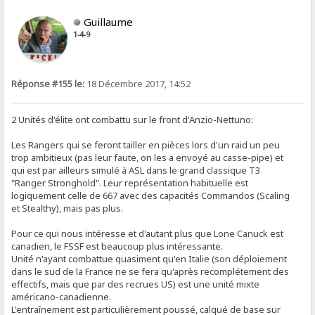
Guillaume
1-4-9
Réponse #155 le:
18 Décembre 2017, 14:52
2 Unités d'élite ont combattu sur le front d'Anzio-Nettuno:
Les Rangers qui se feront tailler en pièces lors d'un raid un peu
trop ambitieux (pas leur faute, on les a envoyé au casse-pipe) et
qui est par ailleurs simulé à ASL dans le grand classique T3
"Ranger Stronghold". Leur représentation habituelle est
logiquement celle de 667 avec des capacités Commandos (Scaling
et Stealthy), mais pas plus.
Pour ce qui nous intéresse et d'autant plus que Lone Canuck est
canadien, le FSSF est beaucoup plus intéressante.
Unité n'ayant combattue quasiment qu'en Italie (son déploiement
dans le sud de la France ne se fera qu'après recomplétement des
effectifs, mais que par des recrues US) est une unité mixte
américano-canadienne.
L'entraînement est particulièrement poussé, calqué de base sur