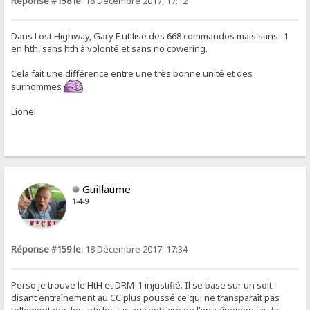
Réponse #158 le:
18 Décembre 2017, 17:12
Dans Lost Highway, Gary F utilise des 668 commandos mais sans -1
en hth, sans hth à volonté et sans no cowering.
Cela fait une différence entre une très bonne unité et des
surhommes
.
Lionel
Guillaume
1-4-9
Réponse #159 le:
18 Décembre 2017, 17:34
Perso je trouve le HtH et DRM-1 injustifié. Il se base sur un soit-
disant entraînement au CC plus poussé ce qui ne transparaît pas
tellement des les articles lus au contraire de l'entraînement au tir.