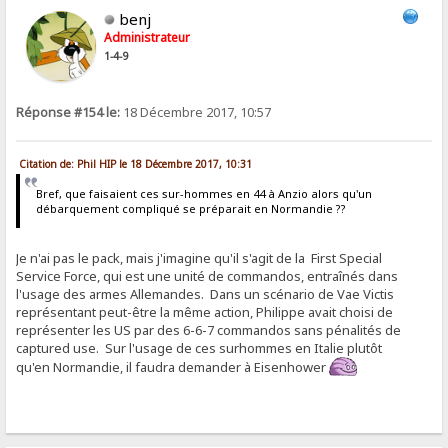
benj
Administrateur
1-4-9
Réponse #154 le:
18 Décembre 2017, 10:57
Citation de: Phil HIP le 18 Décembre 2017, 10:31
Bref, que faisaient ces sur-hommes en 44 à Anzio alors qu'un
débarquement compliqué se préparait en Normandie ??
Je n'ai pas le pack, mais j'imagine qu'il s'agit de la First Special
Service Force, qui est une unité de commandos, entraînés dans
l'usage des armes Allemandes. Dans un scénario de Vae Victis
représentant peut-être la même action, Philippe avait choisi de
représenter les US par des 6-6-7 commandos sans pénalités de
captured use. Sur l'usage de ces surhommes en Italie plutôt
qu'en Normandie, il faudra demander à Eisenhower