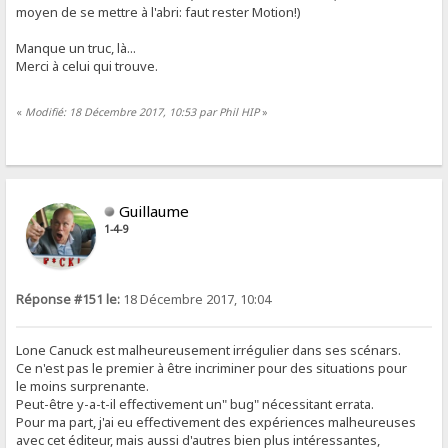
moyen de se mettre à l'abri: faut rester Motion!)
Manque un truc, là...
Merci à celui qui trouve.
«
Modifié: 18 Décembre 2017, 10:53 par Phil HIP
»
Guillaume
1-4-9
Réponse #151 le:
18 Décembre 2017, 10:04
Lone Canuck est malheureusement irrégulier dans ses scénars.
Ce n'est pas le premier à être incriminer pour des situations pour
le moins surprenante.
Peut-être y-a-t-il effectivement un" bug" nécessitant errata.
Pour ma part, j'ai eu effectivement des expériences malheureuses
avec cet éditeur, mais aussi d'autres bien plus intéressantes,