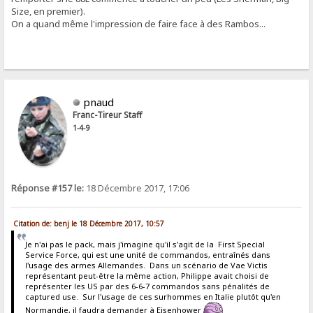
Size, en premier).
On a quand même l'impression de faire face à des Rambos...
pnaud
Franc-Tireur Staff
1-4-9
Réponse #157 le:
18 Décembre 2017, 17:06
Citation de: benj le 18 Décembre 2017, 10:57
Je n'ai pas le pack, mais j'imagine qu'il s'agit de la First Special
Service Force, qui est une unité de commandos, entraînés dans
l'usage des armes Allemandes. Dans un scénario de Vae Victis
représentant peut-être la même action, Philippe avait choisi de
représenter les US par des 6-6-7 commandos sans pénalités de
captured use. Sur l'usage de ces surhommes en Italie plutôt qu'en
Normandie, il faudra demander à Eisenhower