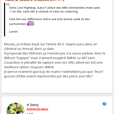
Dans Lost Highway, Gary F utilise des 668 commandos mais sans
-1 en hth, sans hth à volonté et sans no cowering.
Cela fait une différence entre une très bonne unité et des
surhommes
.
Lionel
Mouais, je m'étais basé sur l'article de S. Swann paru dans un
Général ou Annual, donc ça date.
Il proposait des 658 mais ça n'existe pas à la sauce yankee donc le
668 est "logique" mais vraiment exagéré AMHA. Le 667 sans
Couardise ni pénalité de capture avec les SWs adverses est une
meilleure option, toujours AMHA.
Je pense vraiment que bcp de ricains n'admettent pas que "leurs"
gusses d'Elite soient représentés par des pions avec ML7.
benj
Administrateur