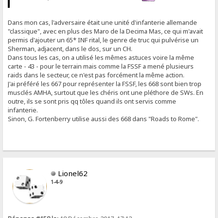
Dans mon cas, l'adversaire était une unité d'infanterie allemande
"classique", avec en plus des Maro de la Decima Mas, ce qui m'avait
permis d'ajouter un 65* INF rital, le genre de truc qui pulvérise un
Sherman, adjacent, dans le dos, sur un CH.
Dans tous les cas, on a utilisé les mêmes astuces voire la même
carte - 43 - pour le terrain mais comme la FSSF a mené plusieurs
raids dans le secteur, ce n'est pas forcément la même action.
J'ai préféré les 667 pour représenter la FSSF, les 668 sont bien trop
musclés AMHA, surtout que les chéris ont une pléthore de SWs. En
outre, ils se sont pris qq tôles quand ils ont servis comme
infanterie.
Sinon, G. Fortenberry utilise aussi des 668 dans "Roads to Rome".
Lionel62
1-4-9