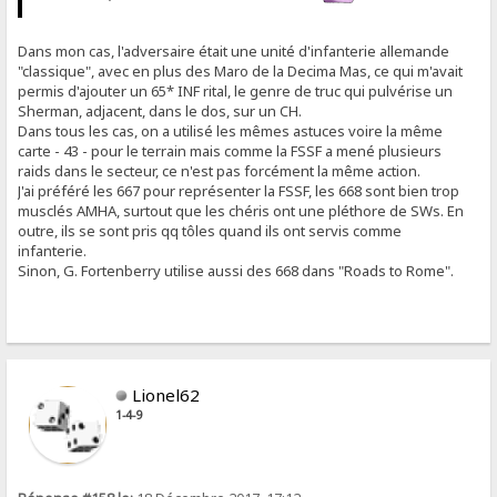
Dans mon cas, l'adversaire était une unité d'infanterie allemande
"classique", avec en plus des Maro de la Decima Mas, ce qui m'avait
permis d'ajouter un 65* INF rital, le genre de truc qui pulvérise un
Sherman, adjacent, dans le dos, sur un CH.
Dans tous les cas, on a utilisé les mêmes astuces voire la même
carte - 43 - pour le terrain mais comme la FSSF a mené plusieurs
raids dans le secteur, ce n'est pas forcément la même action.
J'ai préféré les 667 pour représenter la FSSF, les 668 sont bien trop
musclés AMHA, surtout que les chéris ont une pléthore de SWs. En
outre, ils se sont pris qq tôles quand ils ont servis comme
infanterie.
Sinon, G. Fortenberry utilise aussi des 668 dans "Roads to Rome".
Lionel62
1-4-9