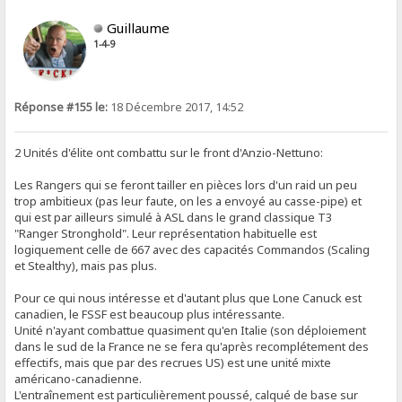
Guillaume
1-4-9
Réponse #155 le:
18 Décembre 2017, 14:52
2 Unités d'élite ont combattu sur le front d'Anzio-Nettuno:
Les Rangers qui se feront tailler en pièces lors d'un raid un peu
trop ambitieux (pas leur faute, on les a envoyé au casse-pipe) et
qui est par ailleurs simulé à ASL dans le grand classique T3
"Ranger Stronghold". Leur représentation habituelle est
logiquement celle de 667 avec des capacités Commandos (Scaling
et Stealthy), mais pas plus.
Pour ce qui nous intéresse et d'autant plus que Lone Canuck est
canadien, le FSSF est beaucoup plus intéressante.
Unité n'ayant combattue quasiment qu'en Italie (son déploiement
dans le sud de la France ne se fera qu'après recomplétement des
effectifs, mais que par des recrues US) est une unité mixte
américano-canadienne.
L'entraînement est particulièrement poussé, calqué de base sur