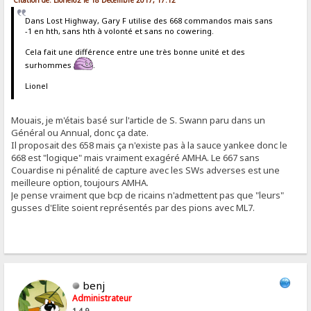
Dans Lost Highway, Gary F utilise des 668 commandos mais sans
-1 en hth, sans hth à volonté et sans no cowering.
Cela fait une différence entre une très bonne unité et des
surhommes
.
Lionel
Mouais, je m'étais basé sur l'article de S. Swann paru dans un
Général ou Annual, donc ça date.
Il proposait des 658 mais ça n'existe pas à la sauce yankee donc le
668 est "logique" mais vraiment exagéré AMHA. Le 667 sans
Couardise ni pénalité de capture avec les SWs adverses est une
meilleure option, toujours AMHA.
Je pense vraiment que bcp de ricains n'admettent pas que "leurs"
gusses d'Elite soient représentés par des pions avec ML7.
benj
Administrateur