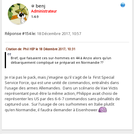
benj
Administrateur
1-4-9
Réponse #154 le:
18 Décembre 2017, 10:57
Citation de: Phil HIP le 18 Décembre 2017, 10:31
Bref, que faisaient ces sur-hommes en 44 à Anzio alors qu'un
débarquement compliqué se préparait en Normandie ??
Je n'ai pas le pack, mais j'imagine qu'il s'agit de la First Special
Service Force, qui est une unité de commandos, entraînés dans
l'usage des armes Allemandes. Dans un scénario de Vae Victis
représentant peut-être la même action, Philippe avait choisi de
représenter les US par des 6-6-7 commandos sans pénalités de
captured use. Sur l'usage de ces surhommes en Italie plutôt
qu'en Normandie, il faudra demander à Eisenhower