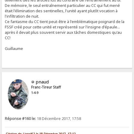
De mémoire, le seul entraînement particulier au CC qui fut mené
était l'élimination des sentinelles, l'unité ayant plutôt vocation à
l'infiltration de nuit.
Ce fantasme du CC tient peut-être à l'emblématique poignard de la
FSSF créé pour cette unité et représenté sur l'insigne d'épaule...
après il devait plus souvent servir aux tâches domestiques qu'au
CC!
Guillaume
pnaud
Franc-Tireur Staff
1-4-9
Réponse #160 le:
18 Décembre 2017, 17:58
Citation de: Lionel62 le 18 Décembre 2017, 17:12