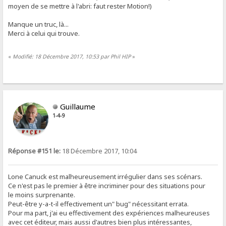
moyen de se mettre à l'abri: faut rester Motion!)
Manque un truc, là...
Merci à celui qui trouve.
«
Modifié: 18 Décembre 2017, 10:53 par Phil HIP
»
Guillaume
1-4-9
Réponse #151 le:
18 Décembre 2017, 10:04
Lone Canuck est malheureusement irrégulier dans ses scénars.
Ce n'est pas le premier à être incriminer pour des situations pour
le moins surprenante.
Peut-être y-a-t-il effectivement un" bug" nécessitant errata.
Pour ma part, j'ai eu effectivement des expériences malheureuses
avec cet éditeur, mais aussi d'autres bien plus intéressantes,