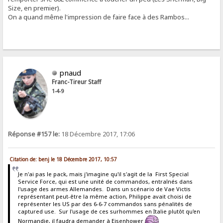
Size, en premier).
On a quand même l'impression de faire face à des Rambos...
pnaud
Franc-Tireur Staff
1-4-9
Réponse #157 le:
18 Décembre 2017, 17:06
Citation de: benj le 18 Décembre 2017, 10:57
Je n'ai pas le pack, mais j'imagine qu'il s'agit de la First Special
Service Force, qui est une unité de commandos, entraînés dans
l'usage des armes Allemandes. Dans un scénario de Vae Victis
représentant peut-être la même action, Philippe avait choisi de
représenter les US par des 6-6-7 commandos sans pénalités de
captured use. Sur l'usage de ces surhommes en Italie plutôt qu'en
Normandie, il faudra demander à Eisenhower