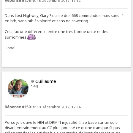
Réponse #158 le:
18 Décembre 2017, 17:12
Dans Lost Highway, Gary F utilise des 668 commandos mais sans -1
en hth, sans hth à volonté et sans no cowering.
Cela fait une différence entre une très bonne unité et des
surhommes
.
Lionel
Guillaume
1-4-9
Réponse #159 le:
18 Décembre 2017, 17:34
Perso je trouve le HtH et DRM-1 injustifié. Il se base sur un soit-
disant entraînement au CC plus poussé ce qui ne transparaît pas
tellement des les articles lus au contraire de l'entraînement au tir.