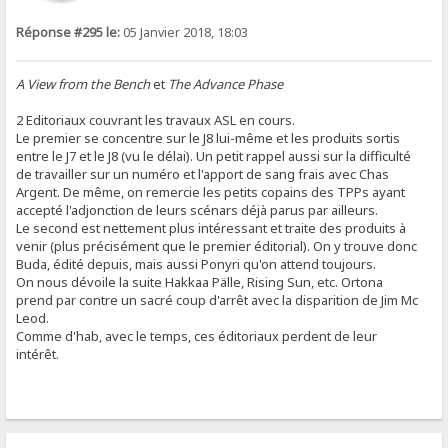
Réponse #295 le:
05 Janvier 2018, 18:03
A View from the Bench
et
The Advance Phase
2 Editoriaux couvrant les travaux ASL en cours.
Le premier se concentre sur le J8 lui-même et les produits sortis
entre le J7 et le J8 (vu le délai). Un petit rappel aussi sur la difficulté
de travailler sur un numéro et l'apport de sang frais avec Chas
Argent. De même, on remercie les petits copains des TPPs ayant
accepté l'adjonction de leurs scénars déjà parus par ailleurs.
Le second est nettement plus intéressant et traite des produits à
venir (plus précisément que le premier éditorial). On y trouve donc
Buda, édité depuis, mais aussi Ponyri qu'on attend toujours.
On nous dévoile la suite Hakkaa Pälle, Rising Sun, etc. Ortona
prend par contre un sacré coup d'arrêt avec la disparition de Jim Mc
Leod.
Comme d'hab, avec le temps, ces éditoriaux perdent de leur
intérêt.