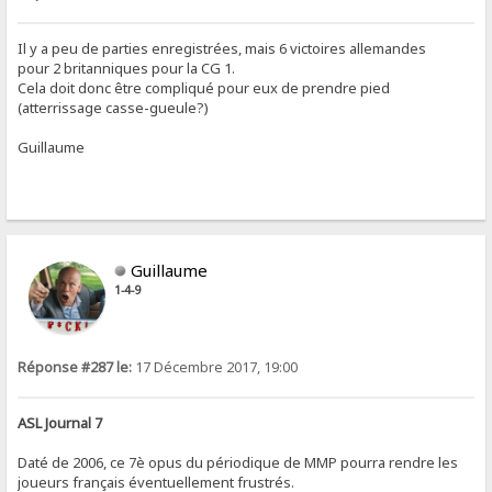
Il y a peu de parties enregistrées, mais 6 victoires allemandes
pour 2 britanniques pour la CG 1.
Cela doit donc être compliqué pour eux de prendre pied
(atterrissage casse-gueule?)
Guillaume
Guillaume
1-4-9
Réponse #287 le:
17 Décembre 2017, 19:00
ASL Journal 7
Daté de 2006, ce 7è opus du périodique de MMP pourra rendre les
joueurs français éventuellement frustrés.