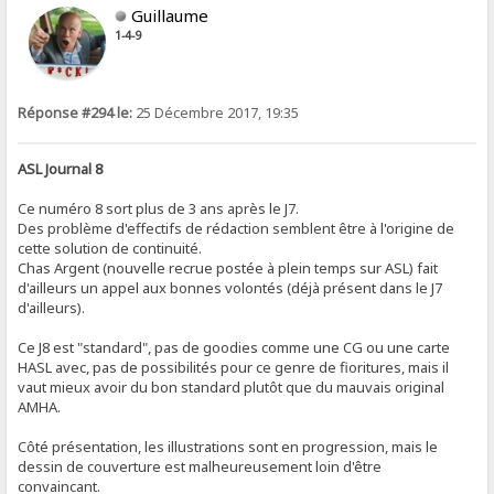
Guillaume
1-4-9
Réponse #294 le:
25 Décembre 2017, 19:35
ASL Journal 8
Ce numéro 8 sort plus de 3 ans après le J7.
Des problème d'effectifs de rédaction semblent être à l'origine de
cette solution de continuité.
Chas Argent (nouvelle recrue postée à plein temps sur ASL) fait
d'ailleurs un appel aux bonnes volontés (déjà présent dans le J7
d'ailleurs).
Ce J8 est "standard", pas de goodies comme une CG ou une carte
HASL avec, pas de possibilités pour ce genre de fioritures, mais il
vaut mieux avoir du bon standard plutôt que du mauvais original
AMHA.
Côté présentation, les illustrations sont en progression, mais le
dessin de couverture est malheureusement loin d'être
convaincant.