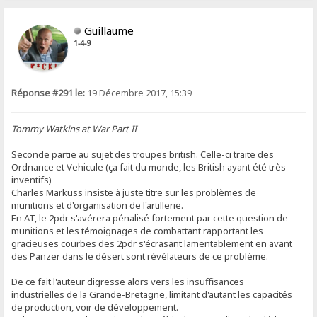
Guillaume
1-4-9
Réponse #291 le:
19 Décembre 2017, 15:39
Tommy Watkins at War Part II
Seconde partie au sujet des troupes british. Celle-ci traite des
Ordnance et Vehicule (ça fait du monde, les British ayant été très
inventifs)
Charles Markuss insiste à juste titre sur les problèmes de
munitions et d'organisation de l'artillerie.
En AT, le 2pdr s'avérera pénalisé fortement par cette question de
munitions et les témoignages de combattant rapportant les
gracieuses courbes des 2pdr s'écrasant lamentablement en avant
des Panzer dans le désert sont révélateurs de ce problème.
De ce fait l'auteur digresse alors vers les insuffisances
industrielles de la Grande-Bretagne, limitant d'autant les capacités
de production, voir de développement.