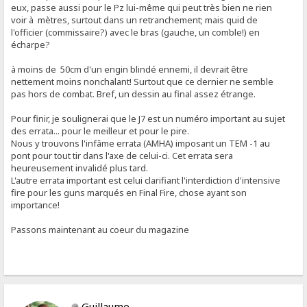
eux, passe aussi pour le Pz lui-même qui peut très bien ne rien
voir à mètres, surtout dans un retranchement; mais quid de
l'officier (commissaire?) avec le bras (gauche, un comble!) en
écharpe?
à moins de 50cm d'un engin blindé ennemi, il devrait être
nettement moins nonchalant! Surtout que ce dernier ne semble
pas hors de combat. Bref, un dessin au final assez étrange.
Pour finir, je soulignerai que le J7 est un numéro important au sujet
des errata... pour le meilleur et pour le pire.
Nous y trouvons l'infâme errata (AMHA) imposant un TEM -1 au
pont pour tout tir dans l'axe de celui-ci. Cet errata sera
heureusement invalidé plus tard.
L'autre errata important est celui clarifiant l'interdiction d'intensive
fire pour les guns marqués en Final Fire, chose ayant son
importance!
Passons maintenant au coeur du magazine
Guillaume