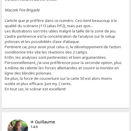
Maczek Fire Brigade
L'article que je préfère dans ce numéro. Ceci tient beaucoup à la
qualité du scénario J113 (alias FrF2), mais pas que...
Les illustrations son très utiles malgré la taille de la zone de jeu.
L'autre pertinence est la concentration de l'analyse sur le setup
polonais et les possibilités d'axe d'attaque.
Pertinent car, pour avoir joué celui-ci, le développement de l'action
conditionne très vite les réactions des 2 camps.
Enfin, les analyses sont pertinentes et bien argumentées.
Personnellement, j'ai une préférence pour la seconde option, plus
à même de ralentir les forces allemandes et couvrir la montée en
ligne des blindés polonais.
De plus, la force de couverture sur la carte 50 est alors moins
isolée et plus efficace. Just my 2 cents.
En tout cas, le scénar est excellent!
Guillaume
1-4-9