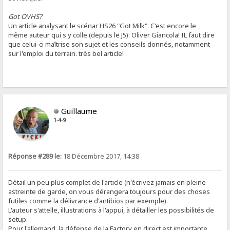
Got OVHS?
Un article analysant le scénar HS26 "Got Milk". C'est encore le
même auteur qui s'y colle (depuis le J5): Oliver Giancola! IL faut dire
que celui-ci maîtrise son sujet et les conseils donnés, notamment
sur l'emploi du terrain. très bel article!
Guillaume
1-4-9
Réponse #289 le:
18 Décembre 2017, 14:38
Détail un peu plus complet de l'article (n'écrivez jamais en pleine
astreinte de garde, on vous dérangera toujours pour des choses
futiles comme la délivrance d'antibios par exemple).
L'auteur s'attelle, illustrations à l'appui, à détailler les possibilités de
setup.
Pour l'allemand, la défense de la Factory en direct est importante