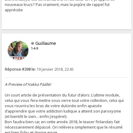
nouveaux trucs? Pas vraiment, mais la piqûre de rappel fut
appréciée
Guillaume
1-4-9
Réponse #298 le:
19 Janvier 2018, 22:45
A Preview of Hakka Päälle!
Un court article de présentation du futur d'alors: L'ultime module,
celui qui vous fera mettre sous verre tout votre collection, celui qui
vous rouvrira les bras de votre dulcinée enfin apaisée
d'apprendre que votre addiction ludique a atteint son paroxysme
(et bientôt le sien... enfin j'espère!).
Bon faudra bien car, en cette année 2018, le teaser finlandais fait
nécessairement dépassé. On relèvera simplement que le résumé
est bien fichu et donne envie.