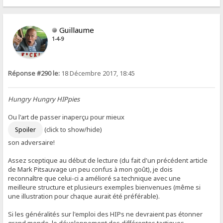
Guillaume
1-4-9
Réponse #290 le:
18 Décembre 2017, 18:45
Hungry Hungry HIPpies
Ou l'art de passer inaperçu pour mieux
(click to show/hide)
son adversaire!
Assez sceptique au début de lecture (du fait d'un précédent article
de Mark Pitsauvage un peu confus à mon goût), je dois
reconnaître que celui-ci a amélioré sa technique avec une
meilleure structure et plusieurs exemples bienvenues (même si
une illustration pour chaque aurait été préférable).
Si les généralités sur l'emploi des HIPs ne devraient pas étonner
grand monde, le développement des différentes tactiques