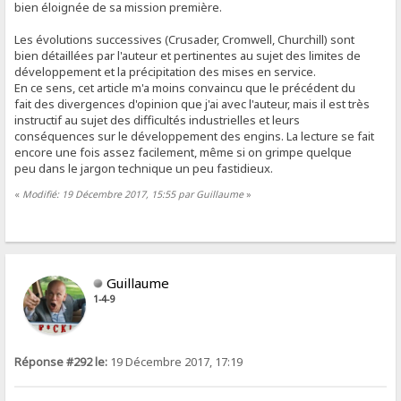
bien éloignée de sa mission première.
Les évolutions successives (Crusader, Cromwell, Churchill) sont
bien détaillées par l'auteur et pertinentes au sujet des limites de
développement et la précipitation des mises en service.
En ce sens, cet article m'a moins convaincu que le précédent du
fait des divergences d'opinion que j'ai avec l'auteur, mais il est très
instructif au sujet des difficultés industrielles et leurs
conséquences sur le développement des engins. La lecture se fait
encore une fois assez facilement, même si on grimpe quelque
peu dans le jargon technique un peu fastidieux.
«
Modifié: 19 Décembre 2017, 15:55 par Guillaume
»
Guillaume
1-4-9
Réponse #292 le:
19 Décembre 2017, 17:19