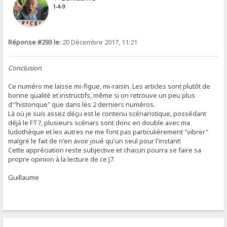
1-4-9
Réponse #293 le:
20 Décembre 2017, 11:21
Conclusion
Ce numéro me laisse mi-figue, mi-raisin. Les articles sont plutôt de
bonne qualité et instructifs, même si on retrouve un peu plus
d'"historique" que dans les 2 derniers numéros.
Là où je suis assez déçu est le contenu scénaristique, possédant
déjà le FT7, plusieurs scénars sont donc en double avec ma
ludothèque et les autres ne me font pas particulièrement "vibrer"
malgré le fait de n'en avoir joué qu'un seul pour l'instant!
Cette appréciation reste subjective et chacun pourra se faire sa
propre opinion à la lecture de ce J7.
Guillaume