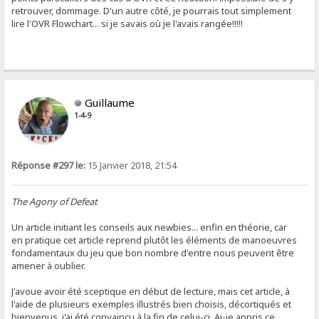
retrouver, dommage. D'un autre côté, je pourrais tout simplement
lire l'OVR Flowchart... si je savais où je l'avais rangée!!!!!
Guillaume
1-4-9
Réponse #297 le:
15 Janvier 2018, 21:54
The Agony of Defeat
Un article initiant les conseils aux newbies... enfin en théorie, car
en pratique cet article reprend plutôt les éléments de manoeuvres
fondamentaux du jeu que bon nombre d'entre nous peuvent être
amener à oublier.
J'avoue avoir été sceptique en début de lecture, mais cet article, à
l'aide de plusieurs exemples illustrés bien choisis, décortiqués et
bienvenus, j'ai été convaincu à la fin de celui-ci. Ai-je appris ce