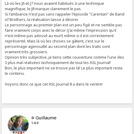
Là où les J6 et J7 nous avaient habitués à une technique
magnifique, le J8 marque clairement le pas.
Si l'ambiance n'est pas sans rappeler l'épisode "Carentan" de Band
of Brothers, la réalisation laisse à désirer.
Le personnage au premier plan est un peu figé et ne semble pas
faire vraiment corps avec le décor (j'ai même l'impression qu'il
n'est même pas adossé au mur!) même si il est correctement
représenté. Mais là où les choses se gâtent, c'est sur le
personnage agenouillé au second plan dont les traits sont
vraiment très grossiers.
Opinion très subjective, je tiens cette couverture comme l'une des
3 plus mal réalisées techniquement de tout les ASL Journal!
Bon, le plus important ne se trouve pas là! Le plus important reste
le contenu.
Voyons donc ce que cet ASL Journal 8 a dans le ventre!
Guillaume
1-4-9