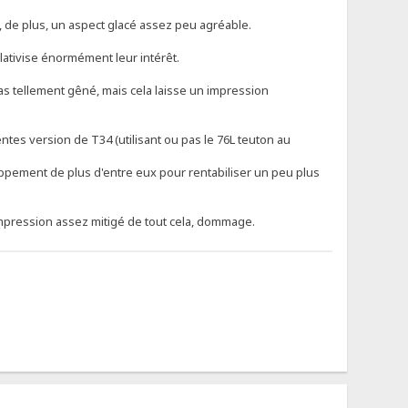
a, de plus, un aspect glacé assez peu agréable.
lativise énormément leur intérêt.
pas tellement gêné, mais cela laisse un impression
ntes version de T34 (utilisant ou pas le 76L teuton au
oppement de plus d'entre eux pour rentabiliser un peu plus
 impression assez mitigé de tout cela, dommage.