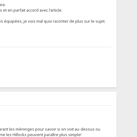
ure.
 et en parfait accord avec l'article.
 équipées, je vois mal quoi raconter de plus sur le sujet.
turant les méninges pour savoir si on voit au-dessus ou
ême les Hillocks peuvent paraître plus simple!