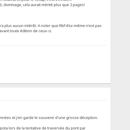
!), dommage, cela aurait mérité plus que 2 pages!
'a plus aucun intérêt. A noter que RbF4 lui-même n'est pas
ant toute édition de ceux-ci.
 années et j'en garde le souvenir d'une grosse déception.
pota lors de la tentative de traversée du pont par