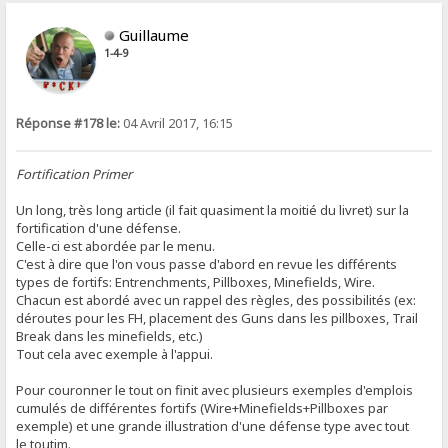
Guillaume
1-4-9
Réponse #178 le:
04 Avril 2017, 16:15
Fortification Primer
Un long, très long article (il fait quasiment la moitié du livret) sur la
fortification d'une défense.
Celle-ci est abordée par le menu.
C'est à dire que l'on vous passe d'abord en revue les différents
types de fortifs: Entrenchments, Pillboxes, Minefields, Wire.
Chacun est abordé avec un rappel des règles, des possibilités (ex:
déroutes pour les FH, placement des Guns dans les pillboxes, Trail
Break dans les minefields, etc.)
Tout cela avec exemple à l'appui.
Pour couronner le tout on finit avec plusieurs exemples d'emplois
cumulés de différentes fortifs (Wire+Minefields+Pillboxes par
exemple) et une grande illustration d'une défense type avec tout
le toutim.