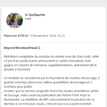
Guillaume
1-4-9
Réponse #165 le:
13 Novembre 2016, 15:22
Beyond the Beachhead 2
Réédition complétée du module du même nom de chez HoB, cette
v2 perd en poids (carte unmounted vs cartes mounted), mais
gagne en volume (8 scénarios supplémentaires, autrement dit le
double à l'arrivée!)
Ce module se caractérise par la fourniture de 4 cartes de bocage, 3
grands overlays (dont une colline quadrillées de bocage) et 2
overlays plus petits.
A noter que la version originale fourni les toutes premières cartes
de bocage, 4 ans avant la publication de l'Action Pack 4 sur la
Normandie. La réédition de BFP suit justement la parution de ce
dernier, si ce n'est pas voulu, c'est en tout cas à point nommé.