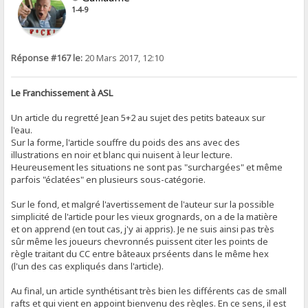
1-4-9
Réponse #167 le:
20 Mars 2017, 12:10
Le Franchissement à ASL
Un article du regretté Jean 5+2 au sujet des petits bateaux sur
l'eau.
Sur la forme, l'article souffre du poids des ans avec des
illustrations en noir et blanc qui nuisent à leur lecture.
Heureusement les situations ne sont pas "surchargées" et même
parfois "éclatées" en plusieurs sous-catégorie.
Sur le fond, et malgré l'avertissement de l'auteur sur la possible
simplicité de l'article pour les vieux grognards, on a de la matière
et on apprend (en tout cas, j'y ai appris). Je ne suis ainsi pas très
sûr même les joueurs chevronnés puissent citer les points de
règle traitant du CC entre bâteaux prséents dans le même hex
(l'un des cas expliqués dans l'article).
Au final, un article synthétisant très bien les différents cas de small
rafts et qui vient en appoint bienvenu des règles. En ce sens, il est