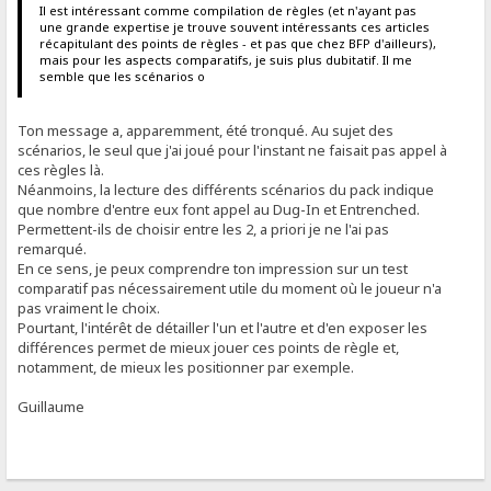
Il est intéressant comme compilation de règles (et n'ayant pas
une grande expertise je trouve souvent intéressants ces articles
récapitulant des points de règles - et pas que chez BFP d'ailleurs),
mais pour les aspects comparatifs, je suis plus dubitatif. Il me
semble que les scénarios o
Ton message a, apparemment, été tronqué. Au sujet des
scénarios, le seul que j'ai joué pour l'instant ne faisait pas appel à
ces règles là.
Néanmoins, la lecture des différents scénarios du pack indique
que nombre d'entre eux font appel au Dug-In et Entrenched.
Permettent-ils de choisir entre les 2, a priori je ne l'ai pas
remarqué.
En ce sens, je peux comprendre ton impression sur un test
comparatif pas nécessairement utile du moment où le joueur n'a
pas vraiment le choix.
Pourtant, l'intérêt de détailler l'un et l'autre et d'en exposer les
différences permet de mieux jouer ces points de règle et,
notamment, de mieux les positionner par exemple.
Guillaume