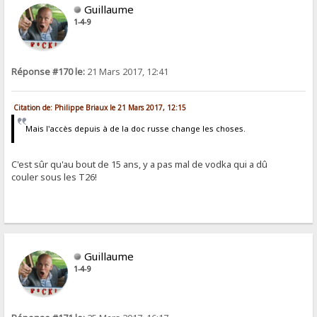
Guillaume
1-4-9
Réponse #170 le:
21 Mars 2017, 12:41
Citation de: Philippe Briaux le 21 Mars 2017, 12:15
Mais l'accès depuis à de la doc russe change les choses.
C'est sûr qu'au bout de 15 ans, y a pas mal de vodka qui a dû
couler sous les T26!
Guillaume
1-4-9