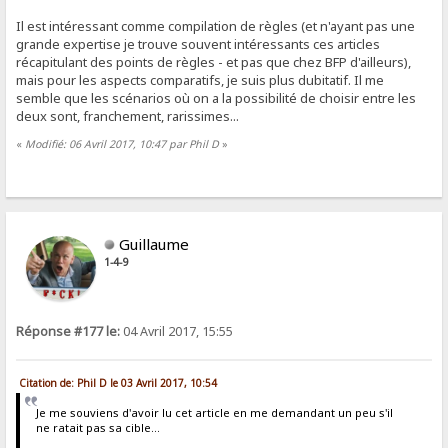
Il est intéressant comme compilation de règles (et n'ayant pas une
grande expertise je trouve souvent intéressants ces articles
récapitulant des points de règles - et pas que chez BFP d'ailleurs),
mais pour les aspects comparatifs, je suis plus dubitatif. Il me
semble que les scénarios où on a la possibilité de choisir entre les
deux sont, franchement, rarissimes...
«
Modifié: 06 Avril 2017, 10:47 par Phil D
»
Guillaume
1-4-9
Réponse #177 le:
04 Avril 2017, 15:55
Citation de: Phil D le 03 Avril 2017, 10:54
Je me souviens d'avoir lu cet article en me demandant un peu s'il
ne ratait pas sa cible...