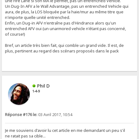
une Fire Lane si son MA le permet, pas un entrenched Vehicle.
Un Dug-In AFV a le Wall Advantage, pas un entrenched Vehicle qui
aura, de plus, la LOS bloquée par la haie/mur au même titre que
n'importe quelle unité entrenched.
Enfin, un Dug-in AFV n'entraîne pas d'Hindrance alors qu'un
entrenched AFV oui (un unarmored vehicle n'étant pas concerné,
of course!)
Bref, un article très bien fait, qui comble un grand vide. Il est, de
plus, pertinent au regard des scénars proposés dans le pack
Phil D
1-4-9
Réponse #176 le:
03 Avril 2017, 10:54
Je me souviens d'avoir lu cet article en me demandant un peu s'il
ne ratait pas sa cible...