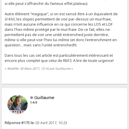
si elle peut s'affranchir du fameux effet plateau)
Autre élément "magique", si on est sensé être à un équivalent de
3/4 lvl, les slopes permettent de voir par-dessus un mur/haie,
mais n'ont aucune influence en ce qui concerne les LOS et LOF
dans l'hex même protégé par le mur/haie. De ce fait, elles ne
permettent pas de voir une unité entrenched juste derrière,
même si elle peut voir l'hex lui-même (et donc l'entrenchment en
question... mais sans l'unité entrenched!!)
Dans tous les cas cet article est particulièrement intéressant et
encore plus complet que celui de RbF2. A lire de toute urgence!
«
Modifié: 30 Mars 2017, 15:16 par Guillaume
»
Guillaume
1-4-9
Réponse #175 le:
03 Avril 2017, 10:23