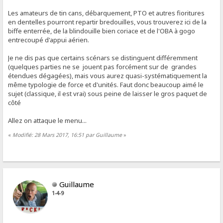
Les amateurs de tin cans, débarquement, PTO et autres fioritures
en dentelles pourront repartir bredouilles, vous trouverez ici de la
biffe enterrée, de la blindouille bien coriace et de l'OBA à gogo
entrecoupé d'appui aérien.
Je ne dis pas que certains scénars se distinguent différemment
(quelques parties ne se jouent pas forcément sur de grandes
étendues dégagées), mais vous aurez quasi-systématiquement la
même typologie de force et d'unités. Faut donc beaucoup aimé le
sujet (classique, il est vrai) sous peine de laisser le gros paquet de
côté
Allez on attaque le menu...
«
Modifié: 28 Mars 2017, 16:51 par Guillaume
»
Guillaume
1-4-9