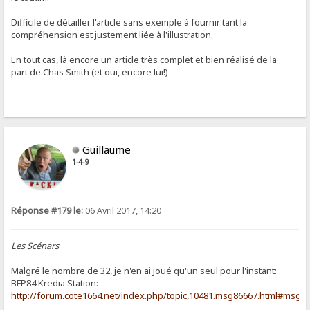
Difficile de détailler l'article sans exemple à fournir tant la
compréhension est justement liée à l'illustration.
En tout cas, là encore un article très complet et bien réalisé de la
part de Chas Smith (et oui, encore lui!)
Guillaume
1-4-9
Réponse #179 le:
06 Avril 2017, 14:20
Les Scénars
Malgré le nombre de 32, je n'en ai joué qu'un seul pour l'instant:
BFP84 Kredia Station:
http://forum.cote1664.net/index.php/topic,10481.msg86667.html#msg8