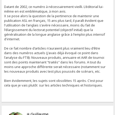
Datant de 2002, ce numéro à nécessairement vieilli. L'éditorial lui-
même en est emblématique, à mon avis.
X se pose alors la question de la pertinence de maintenir une
publication ASL en français, 15 ans plus tard, il paraît évident que
l'utilisation de l'anglais s'avère nécessaire, moins du fait de
l'élargissement du lectorat potentiel (objectif initial) que la
généralisation de la longue anglaise grâce à l'emploi plus intensif
d'internet.
De ce fait nombre d'articles n'auraient plus vraiment lieu d'être
dans des numéros actuels (j'avais déjà évoqué ce point dans
l'analyse du FT8): Nouveaux produits, annuaire et AAR de tournoi
sont des points maintenant "traités" dans les forums. A tout du
moins une approche différente serait nécessaire (notamment sur
les nouveaux produits avec test plus poussés de scénars, etc.
Bien évidemment, les sujets sont obsolètes 15 après. C'est pour
cela que je vais plutôt sur les articles techniques et historiques.
Guillaume