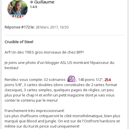
Guillaume
1-4-9
Réponse #172 le:
28 Mars 2017, 16:50
Crucible of Steel
Arf! Un des TRES gros morceaux de chez BFP!
Je joins une photo d'un blogger ASL US montrant l'épaisseur du
bestiau!
Rendez-vous compte: 32 scénarios
, 140 pions 1/2",
254
pions 5/8", 3 cartes doubles (donc constituées de 2 cartes format
classique), 3 cartes simples, quelques pages de règles, un peu
plus pour le chap H et enfin un petit magazine dont je vais vous
conter le contenu par le menu!
Franchement très impressionnant!
Les plus chaffouins critiqueront le côté monothématique, bien plus
marqué que Blood and Jungle. On est sur de l'Ostfront hardcore et
même sur du Kursk pince sud uniquement!