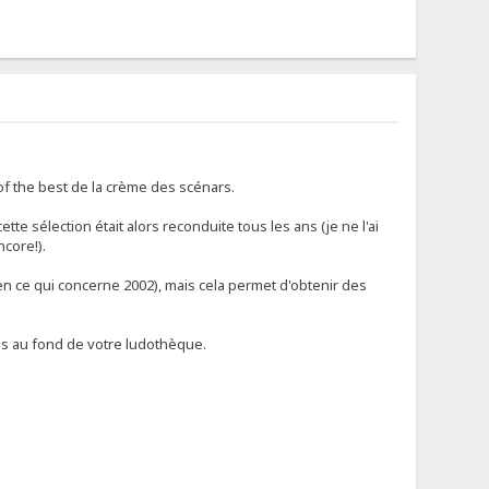
of the best de la crème des scénars.
ette sélection était alors reconduite tous les ans (je ne l'ai
core!).
en ce qui concerne 2002), mais cela permet d'obtenir des
dus au fond de votre ludothèque.