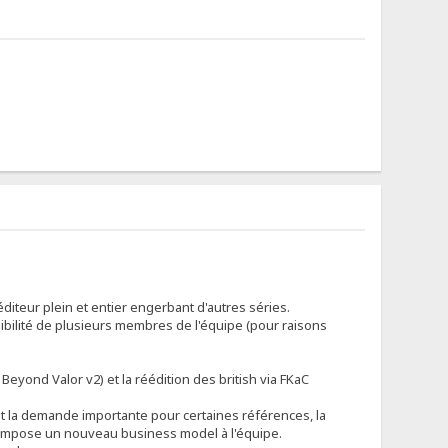
éditeur plein et entier engerbant d'autres séries.
nibilité de plusieurs membres de l'équipe (pour raisons
Beyond Valor v2) et la réédition des british via FKaC
 et la demande importante pour certaines références, la
) impose un nouveau business model à l'équipe.