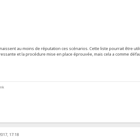
issent au moins de réputation ces scénarios. Cette liste pourrait être uti
intéressante et la procédure mise en place éprouvée, mais cela a comme défa
ank
017, 17:18