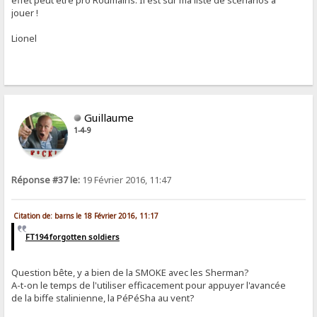
effet peut être pro Roumains. Il est sur ma liste de scénarios à
jouer !
Lionel
Guillaume
1-4-9
Réponse #37 le:
19 Février 2016, 11:47
Citation de: barns le 18 Février 2016, 11:17
FT194 forgotten soldiers
Question bête, y a bien de la SMOKE avec les Sherman?
A-t-on le temps de l'utiliser efficacement pour appuyer l'avancée
de la biffe stalinienne, la PéPéSha au vent?