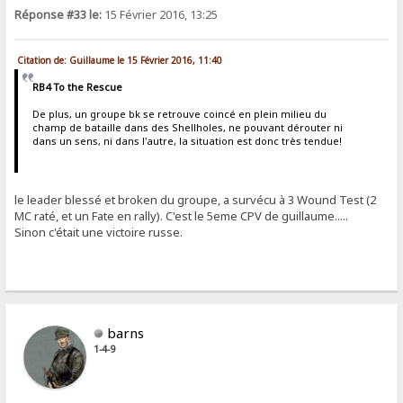
Réponse #33 le:
15 Février 2016, 13:25
Citation de: Guillaume le 15 Février 2016, 11:40
RB4 To the Rescue
De plus, un groupe bk se retrouve coincé en plein milieu du
champ de bataille dans des Shellholes, ne pouvant dérouter ni
dans un sens, ni dans l'autre, la situation est donc très tendue!
le leader blessé et broken du groupe, a survécu à 3 Wound Test (2
MC raté, et un Fate en rally). C'est le 5eme CPV de guillaume.....
Sinon c'était une victoire russe.
barns
1-4-9