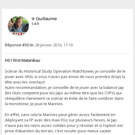
Guillaume
1-4-9
Réponse #30 le:
28 Janvier 2016, 17:19
HS1 First Matanikau
Scénar du Historical Study Operation Watchtower, je conseille de le
jouer avec VASL si vous n'avez pas envie de vous prendre (trop) la
tête avec les overlays!
Autre recommandation, je conseille de le jouer avec la balance Jap
(les Huts comptent pour les Japs au même titre que les CVPs) qui
rééquilibre clairement ce scénar et évite de le faire sombrer dans
la monotonie. Je joue le Marines.
En effet, sans cela le Marines peut gérer assez facilement en
déployant sa FP avec des maxi FGs sur plusieurs hexes, le Jap
n'aura pas les reins assez solides pour y résister et si l'option est
prise d'abandon du terrain, c'est reculer pour mieux sauter.