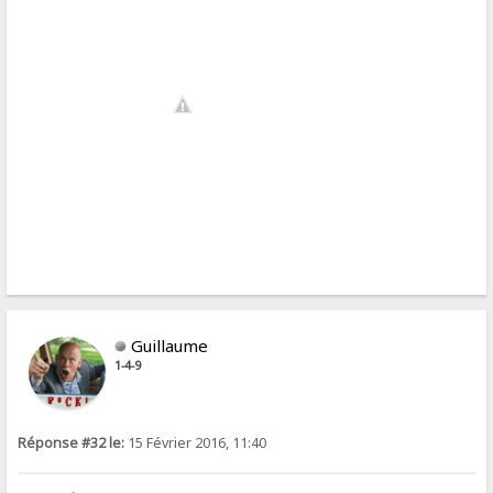
Guillaume
1-4-9
Réponse #32 le:
15 Février 2016, 11:40