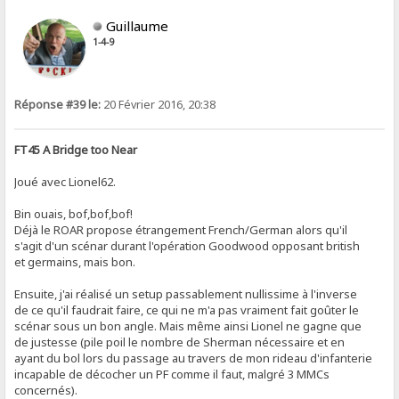
Guillaume
1-4-9
Réponse #39 le:
20 Février 2016, 20:38
FT45 A Bridge too Near
Joué avec Lionel62.
Bin ouais, bof,bof,bof!
Déjà le ROAR propose étrangement French/German alors qu'il
s'agit d'un scénar durant l'opération Goodwood opposant british
et germains, mais bon.
Ensuite, j'ai réalisé un setup passablement nullissime à l'inverse
de ce qu'il faudrait faire, ce qui ne m'a pas vraiment fait goûter le
scénar sous un bon angle. Mais même ainsi Lionel ne gagne que
de justesse (pile poil le nombre de Sherman nécessaire et en
ayant du bol lors du passage au travers de mon rideau d'infanterie
incapable de décocher un PF comme il faut, malgré 3 MMCs
concernés).