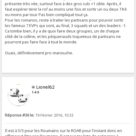
présente très vite, surtout face à des gros culs +1 cible. Après, il
faut espérer tenir la rof au moins une fois et sortir un ou deux TK6
ou moins par tour. Pas bien compliqué tout ça.
Pour les romanos, reste à traiter les partisans pour pouvoir sortir
les fameux 7 EVPs qui sont, au final, 3 squads et un des leaders -1.
Ca tombe bien, il y a de quoi faire deux groupes, un de chaque
côté de la colline, et les péquenauds loqueteux de partisans ne
pourront pas faire face à tout le monde.
Ouais, définitivement pro-manouche.
Lionel62
1-4-9
Réponse #36 le:
19 Février 2016, 10:33
Il est à 5/3 pour les Roumains sur le ROAR pour l'instant donc en