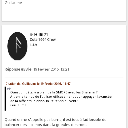
Guillaume
Hill621
Cote 1664 Crew
1-4-9
Réponse #38 le:
19 Février 2016, 13:21
Citation de: Guillaume le 19 Février 2016, 11:47
Question bête, y a bien de la SMOKE avec les Sherman?
A-t-on le temps de l'utiliser efficacement pour appuyer l'avancée
de la biffe stalinienne, la PéPéSha au vent?
Guillaume
Quand on ne s'appelle pas barns, il est tout à fait loisible de
balancer des lacrimos dans la gueules des roms.