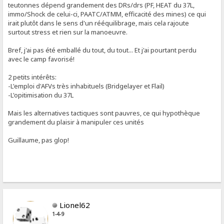
teutonnes dépend grandement des DRs/drs (PF, HEAT du 37L,
immo/Shock de celui-ci, PAATC/ATMM, efficacité des mines) ce qui
irait plutôt dans le sens d'un rééquilibrage, mais cela rajoute
surtout stress et rien sur la manoeuvre.
Bref, j'ai pas été emballé du tout, du tout... Et j'ai pourtant perdu
avec le camp favorisé!
2 petits intérêts:
-L'emploi d'AFVs très inhabituels (Bridgelayer et Flail)
-L'opitimisation du 37L
Mais les alternatives tactiques sont pauvres, ce qui hypothèque
grandement du plaisir à manipuler ces unités
Guillaume, pas glop!
Lionel62
1-4-9