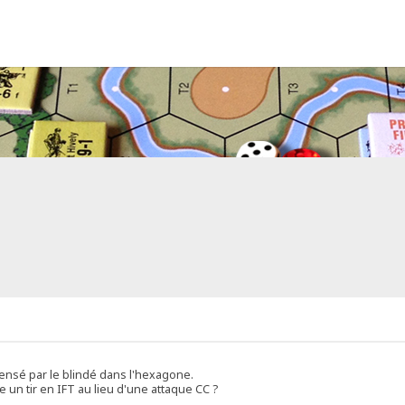
ensé par le blindé dans l'hexagone.
e un tir en IFT au lieu d'une attaque CC ?