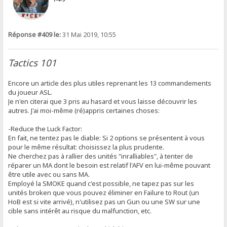
Réponse #409 le:
31 Mai 2019, 10:55
Tactics 101
Encore un article des plus utiles reprenant les 13 commandements
du joueur ASL.
Je n'en citerai que 3 pris au hasard et vous laisse découvrir les
autres. J'ai moi-même (ré)appris certaines choses:
-Reduce the Luck Factor:
En fait, ne tentez pas le diable: Si 2 options se présentent à vous
pour le même résultat: choisissez la plus prudente.
Ne cherchez pas à rallier des unités "inralliables", à tenter de
réparer un MA dont le besoin est relatif l'AFV en lui-même pouvant
être utile avec ou sans MA.
Employé la SMOKE quand c'est possible, ne tapez pas sur les
unités broken que vous pouvez éliminer en Failure to Rout (un
HoB est si vite arrivé), n'utilisez pas un Gun ou une SW sur une
cible sans intérêt au risque du malfunction, etc.