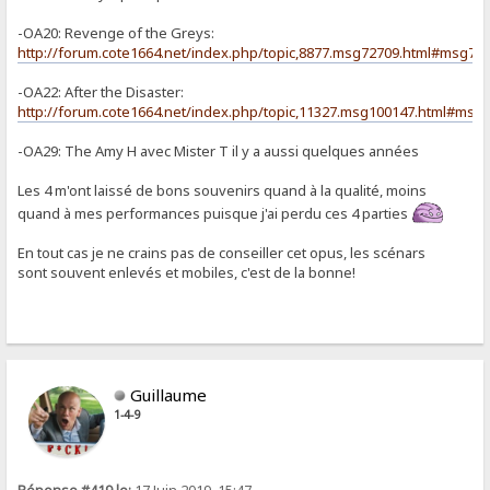
-OA20: Revenge of the Greys:
http://forum.cote1664.net/index.php/topic,8877.msg72709.html#msg72
-OA22: After the Disaster:
http://forum.cote1664.net/index.php/topic,11327.msg100147.html#msg
-OA29: The Amy H avec Mister T il y a aussi quelques années
Les 4 m'ont laissé de bons souvenirs quand à la qualité, moins
quand à mes performances puisque j'ai perdu ces 4 parties
En tout cas je ne crains pas de conseiller cet opus, les scénars
sont souvent enlevés et mobiles, c'est de la bonne!
Guillaume
1-4-9