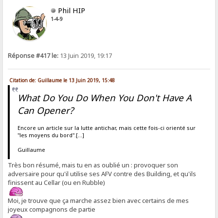
Phil HIP
1-4-9
Réponse #417 le:
13 Juin 2019, 19:17
Citation de: Guillaume le 13 Juin 2019, 15:48
What Do You Do When You Don't Have A
Can Opener?
Encore un article sur la lutte antichar, mais cette fois-ci orienté sur
"les moyens du bord".[...]
Guillaume
Très bon résumé, mais tu en as oublié un : provoquer son
adversaire pour qu'il utilise ses AFV contre des Building, et qu'ils
finissent au Cellar (ou en Rubble)
Moi, je trouve que ça marche assez bien avec certains de mes
joyeux compagnons de partie