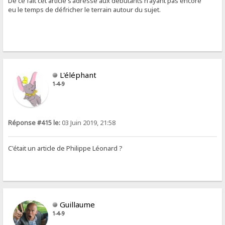
De ce fait cet article s'adresse aux débutants n'ayant pas encore
eu le temps de défricher le terrain autour du sujet.
L'éléphant
1-4-9
Réponse #415 le:
03 Juin 2019, 21:58
C'était un article de Philippe Léonard ?
Guillaume
1-4-9