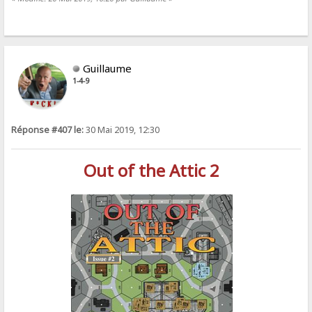
Guillaume
1-4-9
Réponse #407 le:
30 Mai 2019, 12:30
Out of the Attic 2