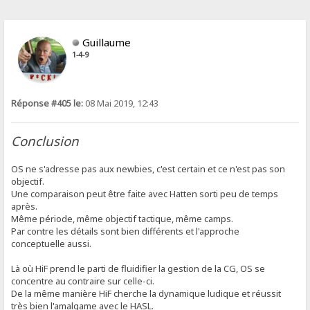
Guillaume
1-4-9
Réponse #405 le:
08 Mai 2019, 12:43
Conclusion
OS ne s'adresse pas aux newbies, c'est certain et ce n'est pas son
objectif.
Une comparaison peut être faite avec Hatten sorti peu de temps
après.
Même période, même objectif tactique, même camps.
Par contre les détails sont bien différents et l'approche
conceptuelle aussi.
Là où HiF prend le parti de fluidifier la gestion de la CG, OS se
concentre au contraire sur celle-ci.
De la même manière HiF cherche la dynamique ludique et réussit
très bien l'amalgame avec le HASL.