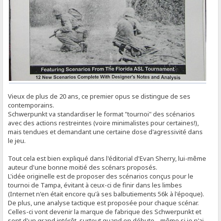
Vieux de plus de 20 ans, ce premier opus se distingue de ses
contemporains.
Schwerpunkt va standardiser le format "tournoi" des scénarios
avec des actions restreintes (voire minimalistes pour certaines!),
mais tendues et demandant une certaine dose d'agressivité dans
le jeu.
Tout cela est bien expliqué dans l'éditorial d'Evan Sherry, lui-même
auteur d'une bonne moitié des scénars proposés.
L'idée originelle est de proposer des scénarios conçus pour le
tournoi de Tampa, évitant à ceux-ci de finir dans les limbes
(Internet n'en était encore qu'à ses balbutiements 56k à l'époque).
De plus, une analyse tactique est proposée pour chaque scénar.
Celles-ci vont devenir la marque de fabrique des Schwerpunkt et
sont d'un grand intérêt, surtout quand on débute... même si je n'ai