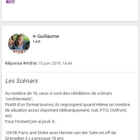
Guillaume
1-4-9
Réponse #418 le:
15 Juin 2019, 14:44
Les Scénars
Au nombre de 16, ceux-ci sont des rééditions de scénars
"confidentiels".
Plutôt d'un format tournoi, ils regroupent quand même un nombre
de situation assez important (débarquement, nuit, PTO, Ostfront,
etc)
Pour l'instant j'en ai joué 4 :
-OA18: Parry and Strike avec Hennie van der Salm en off de
Grenadier il y a presque 10 ans