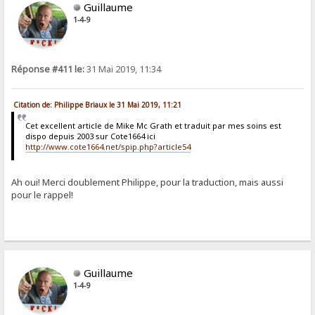
Guillaume
1-4-9
Réponse #411 le:
31 Mai 2019, 11:34
Citation de: Philippe Briaux le 31 Mai 2019, 11:21
Cet excellent article de Mike Mc Grath et traduit par mes soins est
dispo depuis 2003 sur Cote1664 ici
http://www.cote1664.net/spip.php?article54
Ah oui! Merci doublement Philippe, pour la traduction, mais aussi
pour le rappel!
Guillaume
1-4-9