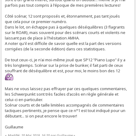
parfois pas tout compris à l'époque de mes premières lectures!
Côté scénar, 12 sont proposés et, étonnamment, pas tant joués
que cela pour ce premier numéro.
Dans le lot, on échappe pas à quelques déséquilibres (3 flagrants
sur le ROAR), mais souvent pour des scénars courts et violents ne
laissant pas de place à l'hésitation AMHA.
A noter qu'il est difficile de savoir quelle est la part des versions
corrigées (de la seconde édition) dans ces statistiques.
De tout ceux-ci, je n'ai moi-même joué que SP12 "Piano Lupo" il y a
très longtemps. Scénar sur la prise de bunker, il fait parti de ceux
souffrant de déséquilibre et est, pour moi, le moins bon des 12
Mais ne vous laissez pas effrayer par ces quelques commentaires,
les Schwerpunkt sont très faciles d'accès en règle générale et
celui-ci en particulier.
Scénar courts et de taille limitées accompagnés de commentaires
tactiques pertinents, je pense que ce n°1 est tout indiqué pour un
débutant... si on peut encore le trouver!
Guillaume
«
Modifié: 20 Mai 2019, 16:20 par Guillaume
»