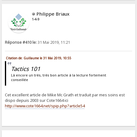
Philippe Briaux
1-4-9
Réponse #410 le:
31 Mai 2019, 11:21
Citation de: Guillaume le 31 Mai 2019, 10:55
Tactics 101
Là encore un très, très bon article à la lecture fortement
conseillée
Cet excellent article de Mike Mc Grath et traduit par mes soins est
dispo depuis 2003 sur Cote1664 ici
http://www.cote1664.net/spip.php?article54