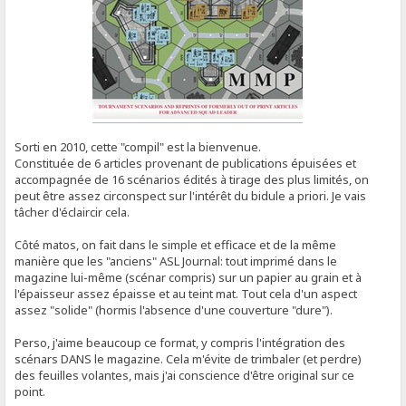
Sorti en 2010, cette "compil" est la bienvenue.
Constituée de 6 articles provenant de publications épuisées et
accompagnée de 16 scénarios édités à tirage des plus limités, on
peut être assez circonspect sur l'intérêt du bidule a priori. Je vais
tâcher d'éclaircir cela.
Côté matos, on fait dans le simple et efficace et de la même
manière que les "anciens" ASL Journal: tout imprimé dans le
magazine lui-même (scénar compris) sur un papier au grain et à
l'épaisseur assez épaisse et au teint mat. Tout cela d'un aspect
assez "solide" (hormis l'absence d'une couverture "dure").
Perso, j'aime beaucoup ce format, y compris l'intégration des
scénars DANS le magazine. Cela m'évite de trimbaler (et perdre)
des feuilles volantes, mais j'ai conscience d'être original sur ce
point.