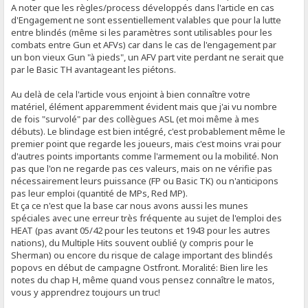
A noter que les règles/process développés dans l'article en cas
d'Engagement ne sont essentiellement valables que pour la lutte
entre blindés (même si les paramètres sont utilisables pour les
combats entre Gun et AFVs) car dans le cas de l'engagement par
un bon vieux Gun "à pieds", un AFV part vite perdant ne serait que
par le Basic TH avantageant les piétons.
Au delà de cela l'article vous enjoint à bien connaître votre
matériel, élément apparemment évident mais que j'ai vu nombre
de fois "survolé" par des collègues ASL (et moi même à mes
débuts). Le blindage est bien intégré, c'est probablement même le
premier point que regarde les joueurs, mais c'est moins vrai pour
d'autres points importants comme l'armement ou la mobilité. Non
pas que l'on ne regarde pas ces valeurs, mais on ne vérifie pas
nécessairement leurs puissance (FP ou Basic TK) ou n'anticipons
pas leur emploi (quantité de MPs, Red MP).
Et ça ce n'est que la base car nous avons aussi les munes
spéciales avec une erreur très fréquente au sujet de l'emploi des
HEAT (pas avant 05/42 pour les teutons et 1943 pour les autres
nations), du Multiple Hits souvent oublié (y compris pour le
Sherman) ou encore du risque de calage important des blindés
popovs en début de campagne Ostfront. Moralité: Bien lire les
notes du chap H, même quand vous pensez connaître le matos,
vous y apprendrez toujours un truc!