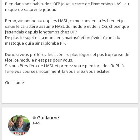
Bien dans ses habitudes, BFP joue la carte de l'immersion HASL au
risque de saturer le joueur.
Perso, aimant beaucoup les HASL, ça me convient très bien et je
salue le caractère assumé HASL du module et de la CG, chose que
j'attendais depuis longtemps chez BFP.
De plus le sujet est à mon sens maitrisé et on évite l'écueil du
mastoque qui a ainsi plombé PiF.
Donc si vous préférez les scénars plus légers et pas trop prise de
tête, ce module n'est pas pour vous.
Si vous êtes féru de HASL et prenez votre pied lors des RePh à
faire vos courses notamment, là vous allez vous éclater.
Guillaume
Guillaume
1-4-9