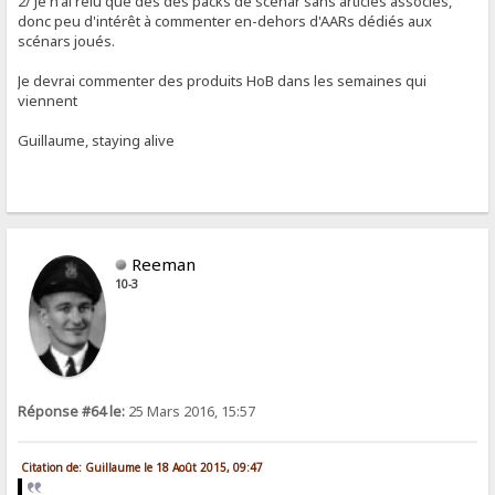
2/ Je n'ai relu que des des packs de scénar sans articles associés,
donc peu d'intérêt à commenter en-dehors d'AARs dédiés aux
scénars joués.
Je devrai commenter des produits HoB dans les semaines qui
viennent
Guillaume, staying alive
Reeman
10-3
Réponse #64 le:
25 Mars 2016, 15:57
Citation de: Guillaume le 18 Août 2015, 09:47