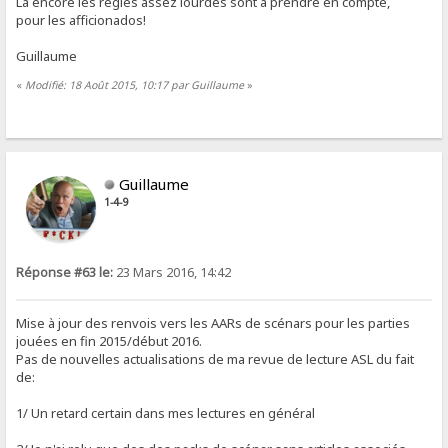
Là encore les règles assez lourdes sont a prendre en compte,
pour les afficionados!
Guillaume
«
Modifié: 18 Août 2015, 10:17 par Guillaume
»
Guillaume
1-4-9
Réponse #63 le:
23 Mars 2016, 14:42
Mise à jour des renvois vers les AARs de scénars pour les parties
jouées en fin 2015/début 2016.
Pas de nouvelles actualisations de ma revue de lecture ASL du fait
de:
1/ Un retard certain dans mes lectures en général