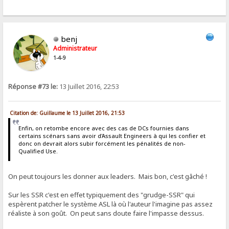
benj
Administrateur
1-4-9
Réponse #73 le:
13 Juillet 2016, 22:53
Citation de: Guillaume le 13 Juillet 2016, 21:53
Enfin, on retombe encore avec des cas de DCs fournies dans
certains scénars sans avoir d'Assault Engineers à qui les confier et
donc on devrait alors subir forcément les pénalités de non-
Qualified Use.
On peut toujours les donner aux leaders. Mais bon, c'est gâché !
Sur les SSR c'est en effet typiquement des "grudge-SSR" qui
espèrent patcher le système ASL là où l'auteur l'imagine pas assez
réaliste à son goût. On peut sans doute faire l'impasse dessus.