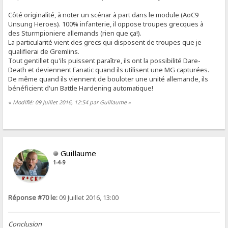
Côté originalité, à noter un scénar à part dans le module (AoC9
Unsung Heroes). 100% infanterie, il oppose troupes grecques à
des Sturmpioniere allemands (rien que ça!).
La particularité vient des grecs qui disposent de troupes que je
qualifierai de Gremlins.
Tout gentillet qu'ils puissent paraître, ils ont la possibilité Dare-
Death et deviennent Fanatic quand ils utilisent une MG capturées.
De même quand ils viennent de bouloter une unité allemande, ils
bénéficient d'un Battle Hardening automatique!
«
Modifié: 09 Juillet 2016, 12:54 par Guillaume
»
Guillaume
1-4-9
Réponse #70 le:
09 Juillet 2016, 13:00
Conclusion