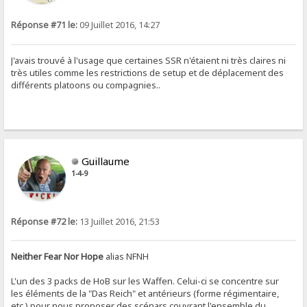
Réponse #71 le:
09 Juillet 2016, 14:27
J'avais trouvé à l'usage que certaines SSR n'étaient ni très claires ni
très utiles comme les restrictions de setup et de déplacement des
différents platoons ou compagnies..
Guillaume
1-4-9
Réponse #72 le:
13 Juillet 2016, 21:53
Neither Fear Nor Hope
alias NFNH
L'un des 3 packs de HoB sur les Waffen. Celui-ci se concentre sur
les éléments de la "Das Reich" et antérieurs (forme régimentaire,
etc.) pour nous proposer des scénars couvrant l'ensemble du