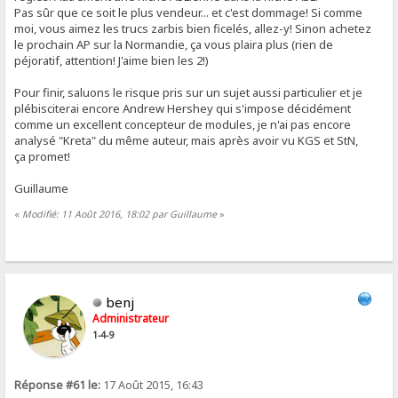
Pas sûr que ce soit le plus vendeur... et c'est dommage! Si comme
moi, vous aimez les trucs zarbis bien ficelés, allez-y! Sinon achetez
le prochain AP sur la Normandie, ça vous plaira plus (rien de
péjoratif, attention! J'aime bien les 2!)
Pour finir, saluons le risque pris sur un sujet aussi particulier et je
plébisciterai encore Andrew Hershey qui s'impose décidément
comme un excellent concepteur de modules, je n'ai pas encore
analysé "Kreta" du même auteur, mais après avoir vu KGS et StN,
ça promet!
Guillaume
«
Modifié: 11 Août 2016, 18:02 par Guillaume
»
benj
Administrateur
1-4-9
Réponse #61 le:
17 Août 2015, 16:43