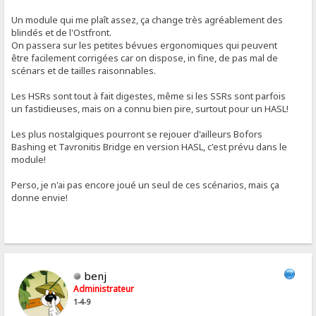
Un module qui me plaît assez, ça change très agréablement des
blindés et de l'Ostfront.
On passera sur les petites bévues ergonomiques qui peuvent
être facilement corrigées car on dispose, in fine, de pas mal de
scénars et de tailles raisonnables.
Les HSRs sont tout à fait digestes, même si les SSRs sont parfois
un fastidieuses, mais on a connu bien pire, surtout pour un HASL!
Les plus nostalgiques pourront se rejouer d'ailleurs Bofors
Bashing et Tavronitis Bridge en version HASL, c'est prévu dans le
module!
Perso, je n'ai pas encore joué un seul de ces scénarios, mais ça
donne envie!
benj
Administrateur
1-4-9