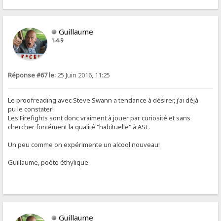
Guillaume
1-4-9
Réponse #67 le:
25 Juin 2016, 11:25
Le proofreading avec Steve Swann a tendance à désirer, j'ai déjà
pu le constater!
Les Firefights sont donc vraiment à jouer par curiosité et sans
chercher forcément la qualité "habituelle" à ASL.
Un peu comme on expérimente un alcool nouveau!
Guillaume, poète éthylique
Guillaume