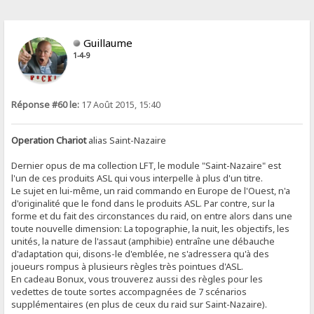
Guillaume
1-4-9
Réponse #60 le:
17 Août 2015, 15:40
Operation Chariot
alias Saint-Nazaire
Dernier opus de ma collection LFT, le module "Saint-Nazaire" est
l'un de ces produits ASL qui vous interpelle à plus d'un titre.
Le sujet en lui-même, un raid commando en Europe de l'Ouest, n'a
d'originalité que le fond dans le produits ASL. Par contre, sur la
forme et du fait des circonstances du raid, on entre alors dans une
toute nouvelle dimension: La topographie, la nuit, les objectifs, les
unités, la nature de l'assaut (amphibie) entraîne une débauche
d'adaptation qui, disons-le d'emblée, ne s'adressera qu'à des
joueurs rompus à plusieurs règles très pointues d'ASL.
En cadeau Bonux, vous trouverez aussi des règles pour les
vedettes de toute sortes accompagnées de 7 scénarios
supplémentaires (en plus de ceux du raid sur Saint-Nazaire).