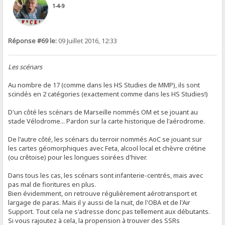
1-4-9
Réponse #69 le:
09 Juillet 2016, 12:33
Les scénars
Au nombre de 17 (comme dans les HS Studies de MMP), ils sont
scindés en 2 catégories (exactement comme dans les HS Studies!)
D'un côté les scénars de Marseille nommés OM et se jouant au
stade Vélodrome... Pardon sur la carte historique de l'aérodrome.
De l'autre côté, les scénars du terroir nommés AoC se jouant sur
les cartes géomorphiques avec Feta, alcool local et chèvre crétine
(ou crêtoise) pour les longues soirées d'hiver.
Dans tous les cas, les scénars sont infanterie-centrés, mais avec
pas mal de fioritures en plus.
Bien évidemment, on retrouve régulièrement aérotransport et
largage de paras. Mais il y aussi de la nuit, de l'OBA et de l'Air
Support. Tout cela ne s'adresse donc pas tellement aux débutants.
Si vous rajoutez à cela, la propension à trouver des SSRs