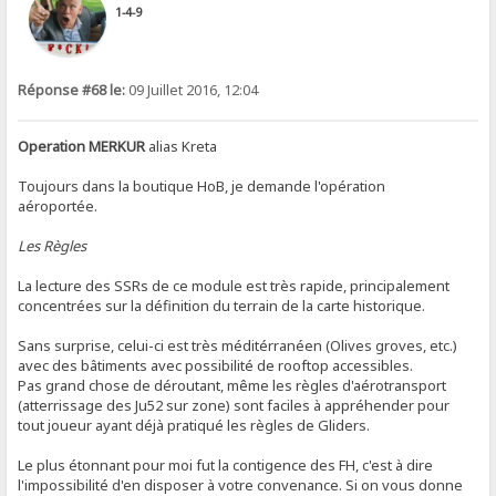
1-4-9
Réponse #68 le:
09 Juillet 2016, 12:04
Operation MERKUR
alias Kreta
Toujours dans la boutique HoB, je demande l'opération
aéroportée.
Les Règles
La lecture des SSRs de ce module est très rapide, principalement
concentrées sur la définition du terrain de la carte historique.
Sans surprise, celui-ci est très méditérranéen (Olives groves, etc.)
avec des bâtiments avec possibilité de rooftop accessibles.
Pas grand chose de déroutant, même les règles d'aérotransport
(atterrissage des Ju52 sur zone) sont faciles à appréhender pour
tout joueur ayant déjà pratiqué les règles de Gliders.
Le plus étonnant pour moi fut la contigence des FH, c'est à dire
l'impossibilité d'en disposer à votre convenance. Si on vous donne