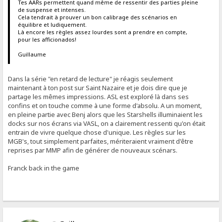
Tes AARs permettent quand même de ressentir des parties pleine
de suspense et intenses.
Cela tendrait à prouver un bon calibrage des scénarios en
équilibre et ludiquement.
Là encore les règles assez lourdes sont a prendre en compte,
pour les afficionados!
Guillaume
Dans la série "en retard de lecture" je réagis seulement
maintenant à ton post sur Saint Nazaire et je dois dire que je
partage les mêmes impressions. ASL est exploré là dans ses
confins et on touche comme à une forme d'absolu. A un moment,
en pleine partie avec Benj alors que les Starshells illuminaient les
docks sur nos écrans via VASL, on a clairement ressenti qu'on était
entrain de vivre quelque chose d'unique. Les règles sur les
MGB's, tout simplement parfaites, mériteraient vraiment d'être
reprises par MMP afin de générer de nouveaux scénars.
Franck back in the game