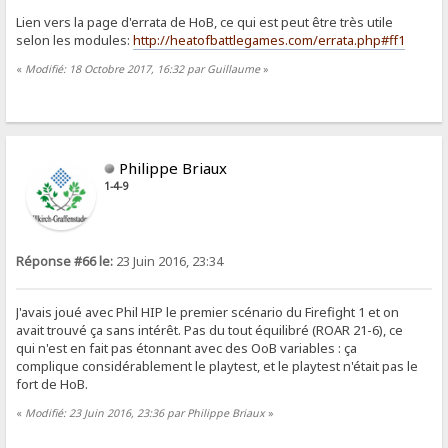
Lien vers la page d'errata de HoB, ce qui est peut être très utile
selon les modules:
http://heatofbattlegames.com/errata.php#ff1
«
Modifié: 18 Octobre 2017, 16:32 par Guillaume
»
Philippe Briaux
1-4-9
Réponse #66 le:
23 Juin 2016, 23:34
J'avais joué avec Phil HIP le premier scénario du Firefight 1 et on
avait trouvé ça sans intérêt. Pas du tout équilibré (ROAR 21-6), ce
qui n'est en fait pas étonnant avec des OoB variables : ça
complique considérablement le playtest, et le playtest n'était pas le
fort de HoB.
«
Modifié: 23 Juin 2016, 23:36 par Philippe Briaux
»