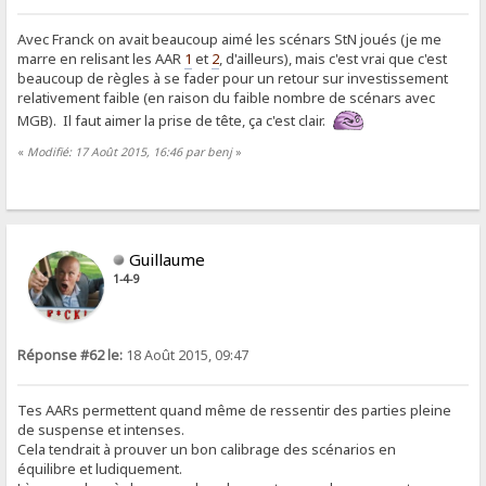
Avec Franck on avait beaucoup aimé les scénars StN joués (je me
marre en relisant les AAR
1
et
2
, d'ailleurs), mais c'est vrai que c'est
beaucoup de règles à se fader pour un retour sur investissement
relativement faible (en raison du faible nombre de scénars avec
MGB). Il faut aimer la prise de tête, ça c'est clair.
«
Modifié: 17 Août 2015, 16:46 par benj
»
Guillaume
1-4-9
Réponse #62 le:
18 Août 2015, 09:47
Tes AARs permettent quand même de ressentir des parties pleine
de suspense et intenses.
Cela tendrait à prouver un bon calibrage des scénarios en
équilibre et ludiquement.