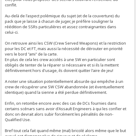
conflit.
Au-delà de l'aspect polémique du sujet (et de la couverture) du
pack que je laisse à chacun de juger, je préfère souligner la
réédition de SSRs particulières et assez contraignantes dans
celui-ci.
On retrouve ainsi les CSW (Crew Served Weapons) et la restriction
pour les DC et FT, mais aussi la nécessité de dérouter en priorité
vers le bord "ami" de la carte.
En plus de cela les crew accolés à une SW en particulier sont
obligés de tenter de la réparer si nécessaire et si ils la mettent
définitivement hors d'usage, ils doivent quitter l'aire de jeu!
A noter une situation potentiellement absurde qui empêche à un
crew de récupérer une SW CSW abandonnée (et éventuellement
identique) quand la sienne a été perdue définitivement.
Enfin, on retombe encore avec des cas de DCs fournies dans
certains scénars sans avoir d'Assault Engineers à qui les confier et
donc on devrait alors subir forcément les pénalités de non-
Qualified Use.
Bref tout cela fait quand même (mal) bricolé alors même que le but